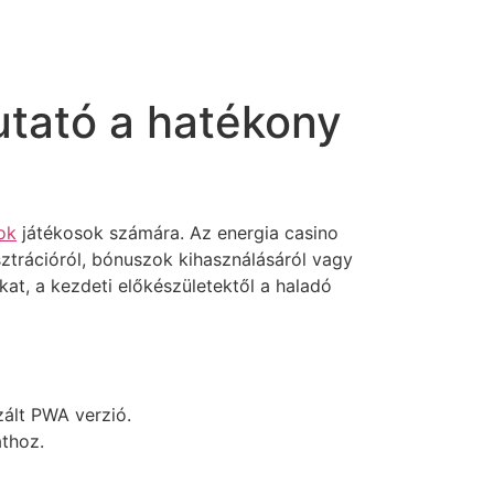
utató a hatékony
ok
játékosok számára. Az energia casino
sztrációról, bónuszok kihasználásáról vagy
kat, a kezdeti előkészületektől a haladó
zált PWA verzió.
thoz.