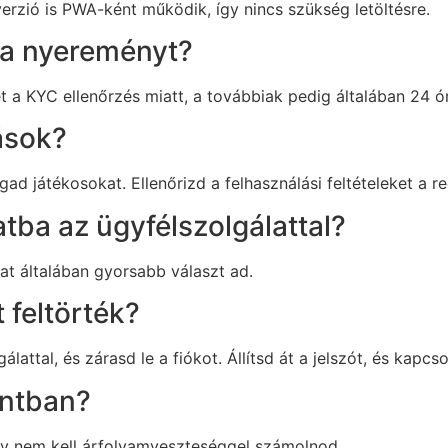
rzió is PWA-ként működik, így nincs szükség letöltésre.
i a nyereményt?
et a KYC ellenőrzés miatt, a továbbiak pedig általában 24 
ások?
d játékosokat. Ellenőrizd a felhasználási feltételeket a reg
ba az ügyfélszolgálattal?
hat általában gyorsabb választ ad.
 feltörték?
attal, és zárasd le a fiókot. Állítsd át a jelszót, és kapcs
intban?
gy nem kell árfolyamveszteséggel számolnod.