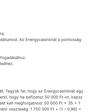
ra.
si dátumod. Az Energycasinónál a pontosság
 fogadásához.
éséhez.
t: Tegyük fel, hogy az Energycasinónál egy
nti, hogy ha befizetsz 50 000 Ft-ot, kapsz
sét kell megforgatnod: 50 000 Ft × 35 = 1
ható veszteség: 1 750 000 Ft × (1 – 0,96) =