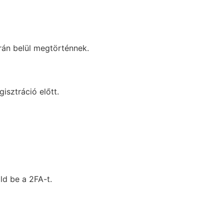
órán belül megtörténnek.
isztráció előtt.
old be a 2FA-t.