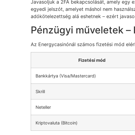
Javasoljuk a 2FA bekapcsolását, amely egy ex
egyedi jelszót, amelyet máshol nem használs
adókötelezettség alá eshetnek – ezért javaso
Pénzügyi műveletek – b
Az Energycasinónál számos fizetési mód elérh
Fizetési mód
Bankkártya (Visa/Mastercard)
Skrill
Neteller
Kriptovaluta (Bitcoin)