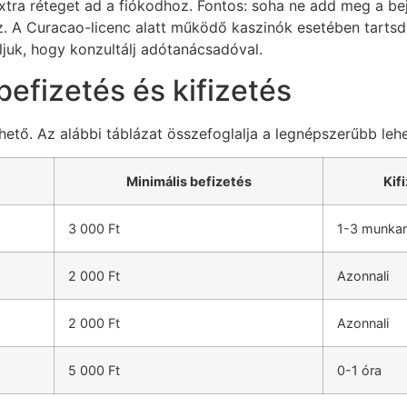
tra réteget ad a fiókodhoz. Fontos: soha ne add meg a bej
z. A Curacao-licenc alatt működő kaszinók esetében tarts
ljuk, hogy konzultálj adótanácsadóval.
efizetés és kifizetés
ető. Az alábbi táblázat összefoglalja a legnépszerűbb leh
Minimális befizetés
Kif
3 000 Ft
1-3 munka
2 000 Ft
Azonnali
2 000 Ft
Azonnali
5 000 Ft
0-1 óra