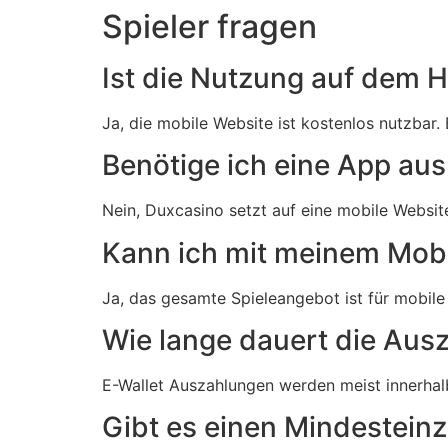
Spieler fragen
Ist die Nutzung auf dem 
Ja, die mobile Website ist kostenlos nutzbar.
Benötige ich eine App au
Nein, Duxcasino setzt auf eine mobile Website
Kann ich mit meinem Mobil
Ja, das gesamte Spieleangebot ist für mobile 
Wie lange dauert die Aus
E-Wallet Auszahlungen werden meist innerha
Gibt es einen Mindestein