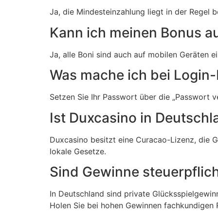
Ja, die Mindesteinzahlung liegt in der Regel
Kann ich meinen Bonus au
Ja, alle Boni sind auch auf mobilen Geräten 
Was mache ich bei Login
Setzen Sie Ihr Passwort über die „Passwort ve
Ist Duxcasino in Deutschl
Duxcasino besitzt eine Curacao-Lizenz, die Gl
lokale Gesetze.
Sind Gewinne steuerpflich
In Deutschland sind private Glücksspielgewin
Holen Sie bei hohen Gewinnen fachkundigen R