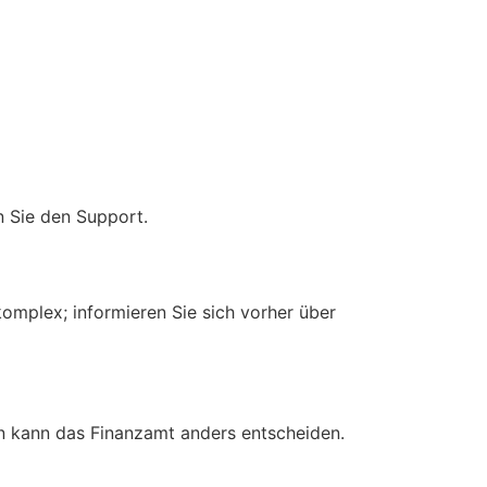
n Sie den Support.
komplex; informieren Sie sich vorher über
en kann das Finanzamt anders entscheiden.