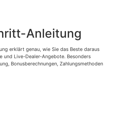
hritt-Anleitung
ung erklärt genau, wie Sie das Beste daraus
ele und Live-Dealer-Angebote. Besonders
meldung, Bonusberechnungen, Zahlungsmethoden