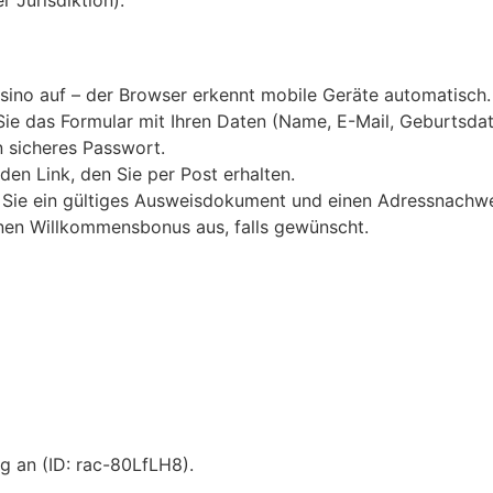
sino auf – der Browser erkennt mobile Geräte automatisch.
n Sie das Formular mit Ihren Daten (Name, E-Mail, Geburtsda
 sicheres Passwort.
den Link, den Sie per Post erhalten.
 Sie ein gültiges Ausweisdokument und einen Adressnachwe
inen Willkommensbonus aus, falls gewünscht.
g an (ID: rac-80LfLH8).