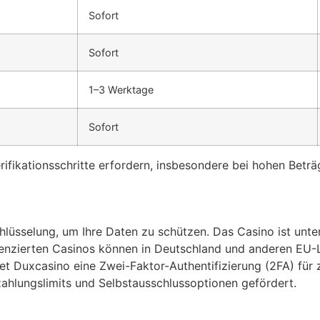
Sofort
Sofort
1–3 Werktage
Sofort
ifikationsschritte erfordern, insbesondere bei hohen Beträ
üsselung, um Ihre Daten zu schützen. Das Casino ist unter
nzierten Casinos können in Deutschland und anderen EU-Län
t Duxcasino eine Zwei-Faktor-Authentifizierung (2FA) für 
ahlungslimits und Selbstausschlussoptionen gefördert.