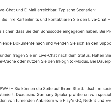
ve-Chat und E-Mail erreichbar. Typische Szenarien:
Sie Ihre Kartenlimits und kontaktieren Sie den Live-Chat 
e sicher, dass Sie den Bonuscode eingegeben haben. Bei Pr
ehlende Dokumente nach und wenden Sie sich an den Suppo
nden fragen Sie im Live-Chat nach dem Status. Halten Sie I
r-Cache oder nutzen Sie den Inkognito-Modus. Bei Dauerp
WA) – Sie können die Seite auf Ihrem Startbildschirm spei
timiert. Duxcasino Germany Spieler profitieren von spezie
den von führenden Anbietern wie Play’n GO, NetEnt und Evol