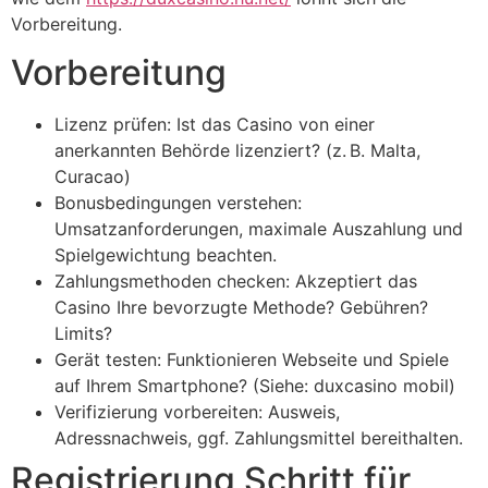
Vorbereitung.
Vorbereitung
Lizenz prüfen: Ist das Casino von einer
anerkannten Behörde lizenziert? (z. B. Malta,
Curacao)
Bonusbedingungen verstehen:
Umsatzanforderungen, maximale Auszahlung und
Spielgewichtung beachten.
Zahlungsmethoden checken: Akzeptiert das
Casino Ihre bevorzugte Methode? Gebühren?
Limits?
Gerät testen: Funktionieren Webseite und Spiele
auf Ihrem Smartphone? (Siehe: duxcasino mobil)
Verifizierung vorbereiten: Ausweis,
Adressnachweis, ggf. Zahlungsmittel bereithalten.
Registrierung Schritt für