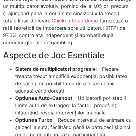
un multiplicator evolutiv, pornind de la 1,05 ori precum
și ajungând până la două sute cincizeci x la treceri
totale lipsit de loviri.
Chicken Road demo
furnizează o
rată teoretică de întoarcere spre utilizatorul (RTP) de
97.3%, controlată independent și aprobată după
normelor globale de gambling.
Aspecte de Joc Esențiale
Sistem de multiplicatori progresivi
– Fiecare
treaptă trecut amplifică exponențial posibilitatea
de câștig, cu posibilitatea de a încasa banii
adunată când dorești
Opțiunea Auto-Cashout
– Utilizatorii pot stabili
limite auto de extragere la factori predefiniți,
înlăturând nevoia intervențiilor manuale
Opțiunea Turbo
– Reduce intervalul de animare cu
șaizeci la sută, facilitând până la patruzeci și cinci
runde pe minute în cazul participanților