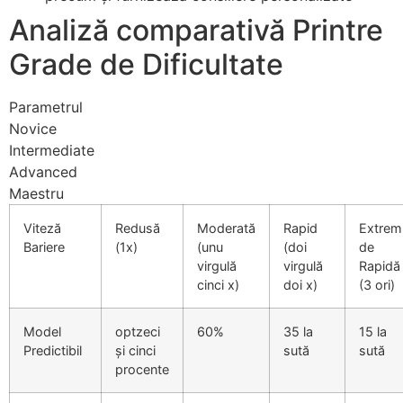
Analiză comparativă Printre
Grade de Dificultate
Parametrul
Novice
Intermediate
Advanced
Maestru
Viteză
Redusă
Moderată
Rapid
Extrem
Bariere
(1x)
(unu
(doi
de
virgulă
virgulă
Rapidă
cinci x)
doi x)
(3 ori)
Model
optzeci
60%
35 la
15 la
Predictibil
și cinci
sută
sută
procente