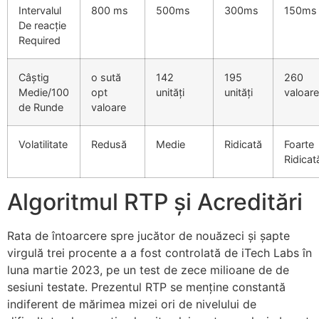
Intervalul
800 ms
500ms
300ms
150ms
De reacție
Required
Câștig
o sută
142
195
260
Medie/100
opt
unități
unități
valoare
de Runde
valoare
Volatilitate
Redusă
Medie
Ridicată
Foarte
Ridicat
Algoritmul RTP și Acreditări
Rata de întoarcere spre jucător de nouăzeci și șapte
virgulă trei procente a a fost controlată de iTech Labs în
luna martie 2023, pe un test de zece milioane de de
sesiuni testate. Prezentul RTP se menține constantă
indiferent de mărimea mizei ori de nivelului de