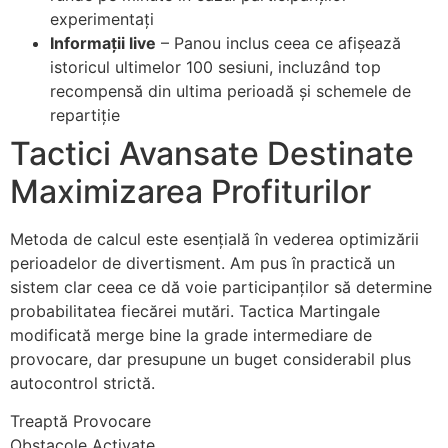
experimentați
Informații live
– Panou inclus ceea ce afișează
istoricul ultimelor 100 sesiuni, incluzând top
recompensă din ultima perioadă și schemele de
repartiție
Tactici Avansate Destinate
Maximizarea Profiturilor
Metoda de calcul este esențială în vederea optimizării
perioadelor de divertisment. Am pus în practică un
sistem clar ceea ce dă voie participanților să determine
probabilitatea fiecărei mutări. Tactica Martingale
modificată merge bine la grade intermediare de
provocare, dar presupune un buget considerabil plus
autocontrol strictă.
Treaptă Provocare
Obstacole Activate