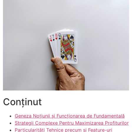
Conținut
Geneza Noțiunii și Funcționarea de Fundamentală
Strategii Complexe Pentru Maximizarea Profiturilor
Particularități Tehnice precum și Feature-uri