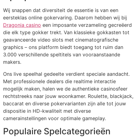
Wij snappen dat diversiteit de essentie is van een
eersteklas online gokervaring. Daarom hebben wij bij
Dragonia casino
een imposante verzameling gecreëerd
die elk type gokker trekt. Van klassieke gokkasten tot
geavanceerde video slots met cinematografische
graphics – ons platform biedt toegang tot ruim dan
3.000 verschillende speltitels van vooraanstaande
makers.
Ons live speelhal gedeelte verdient speciale aandacht.
Met professionele dealers die realtime interactie
mogelijk maken, halen we de authentieke casinosfeer
rechtstreeks naar jouw woonkamer. Roulette, blackjack,
baccarat en diverse pokervarianten zijn alle tot jouw
dispositie in HD-kwaliteit met diverse
camerainstellingen voor optimale gameplay.
Populaire Spelcategorieën