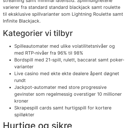
streaming samt minimal latenstid. Spillmulighetene
varierer fra standard standard blackjack samt roulette
til eksklusive spillvarianter som Lightning Roulette samt
Infinite Blackjack.
Kategorier vi tilbyr
Spilleautomater med ulike volatilitetsnivåer og
med RTP-nivåer fra 96% til 98%
Bordspill med 21-spill, rulett, baccarat samt poker-
varianter
Live casino med ekte ekte dealere åpent døgnet
rundt
Jackpot-automater med store progressive
gevinster som regelmessig overstiger 10 millioner
kroner
Skrapespill cards samt hurtigspill for kortere
spilløkter
Hurtige og sikre