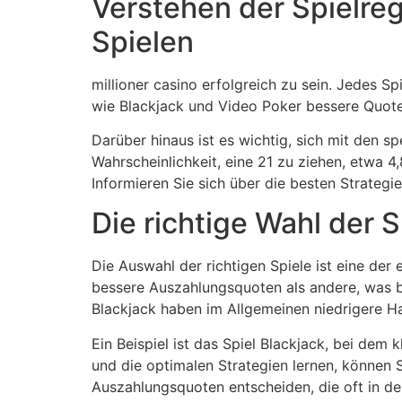
Verstehen der Spielreg
Spielen
millioner casino erfolgreich zu sein. Jedes S
wie Blackjack und Video Poker bessere Quoten 
Darüber hinaus ist es wichtig, sich mit den s
Wahrscheinlichkeit, eine 21 zu ziehen, etwa 
Informieren Sie sich über die besten Strategie
Die richtige Wahl der
Die Auswahl der richtigen Spiele ist eine der
bessere Auszahlungsquoten als andere, was be
Blackjack haben im Allgemeinen niedrigere Hau
Ein Beispiel ist das Spiel Blackjack, bei de
und die optimalen Strategien lernen, können S
Auszahlungsquoten entscheiden, die oft in d