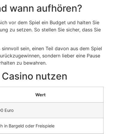
und wann aufhören?
sich vor dem Spiel ein Budget und halten Sie
ung zu setzen. So stellen Sie sicher, dass Sie
 sinnvoll sein, einen Teil davon aus dem Spiel
 zurückzugewinnen, sondern lieber eine Pause
erhalten zu bewahren.
r Casino nutzen
Wert
00 Euro
 in Bargeld oder Freispiele