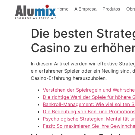
Home
A Empresa
Produtos
Obr
Die besten Strate
Casino zu erhöhe
In diesem Artikel werden wir effektive Strate
ein erfahrener Spieler oder ein Neuling sind,
Casino-Erfahrung herauszuholen.
Verstehen der Spielregeln und Wahrschei
Die richtige Wahl der Spiele für höher
Bankroll-Management: Wie viel sollten S
Die Bedeutung von Boni und Promotions 
Psychologische Strategien: Mentalität u
Fazit: So maximieren Sie Ihre Gewinncha