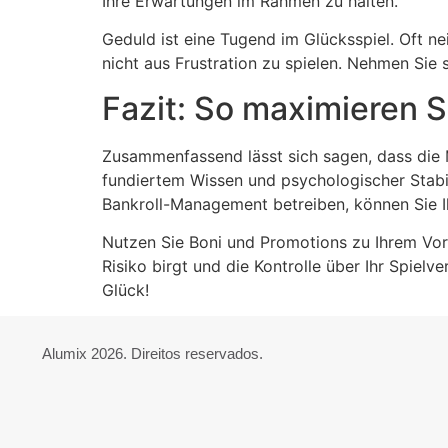
Ihre Erwartungen im Rahmen zu halten.
Geduld ist eine Tugend im Glücksspiel. Oft ne
nicht aus Frustration zu spielen. Nehmen Si
Fazit: So maximieren S
Zusammenfassend lässt sich sagen, dass die
fundiertem Wissen und psychologischer Stabili
Bankroll-Management betreiben, können Sie Ih
Nutzen Sie Boni und Promotions zu Ihrem Vort
Risiko birgt und die Kontrolle über Ihr Spiel
Glück!
Alumix 2026. Direitos reservados.