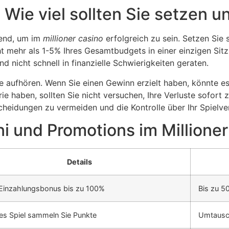
Wie viel sollten Sie setzen 
dend, um im
millioner casino
erfolgreich zu sein. Setzen Sie 
icht mehr als 1-5% Ihres Gesamtbudgets in einer einzigen Sitz
d nicht schnell in finanzielle Schwierigkeiten geraten.
ie aufhören. Wenn Sie einen Gewinn erzielt haben, könnte es
e haben, sollten Sie nicht versuchen, Ihre Verluste sofort
scheidungen zu vermeiden und die Kontrolle über Ihr Spielv
i und Promotions im Millione
Details
 Einzahlungsbonus bis zu 100%
Bis zu 5
des Spiel sammeln Sie Punkte
Umtausch