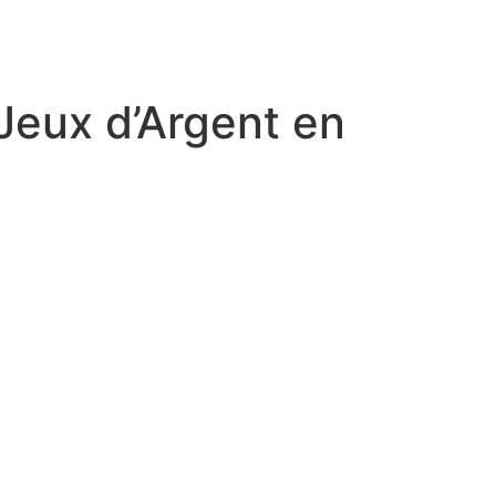
Jeux d’Argent en