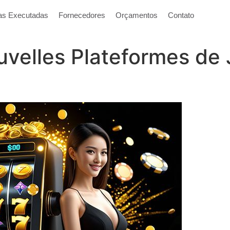
as Executadas
Fornecedores
Orçamentos
Contato
velles Plateformes de 