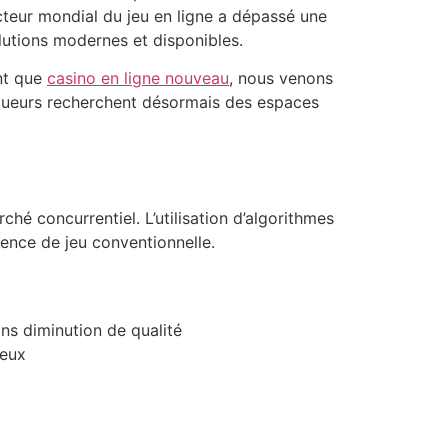
cteur mondial du jeu en ligne a dépassé une
solutions modernes et disponibles.
ant que
casino en ligne nouveau
, nous venons
 joueurs recherchent désormais des espaces
t
hé concurrentiel. L’utilisation d’algorithmes
ence de jeu conventionnelle.
ans diminution de qualité
ieux