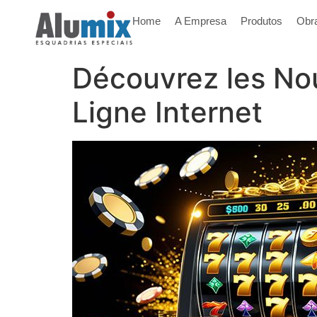
Home
A Empresa
Produtos
Obr
Découvrez les Nou
Ligne Internet