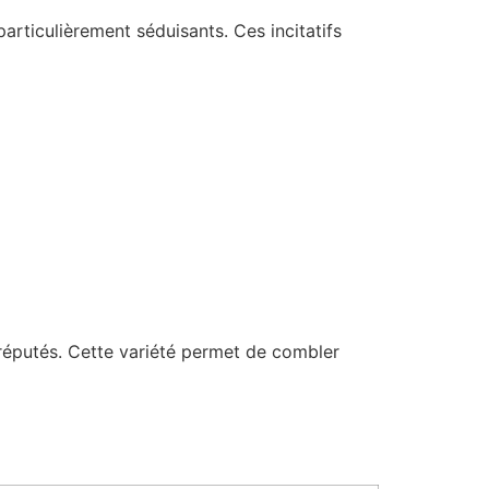
particulièrement séduisants. Ces incitatifs
 réputés. Cette variété permet de combler