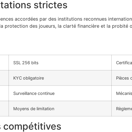
tations strictes
ences accordées par des institutions reconnues internation
protection des joueurs, la clarté financière et la probité o
SSL 256 bits
Certifica
KYC obligatoire
Pièces o
Surveillance continue
Mécani
Moyens de limitation
Règleme
s compétitives