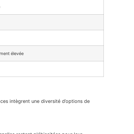
e
ement élevée
ces intègrent une diversité d’options de