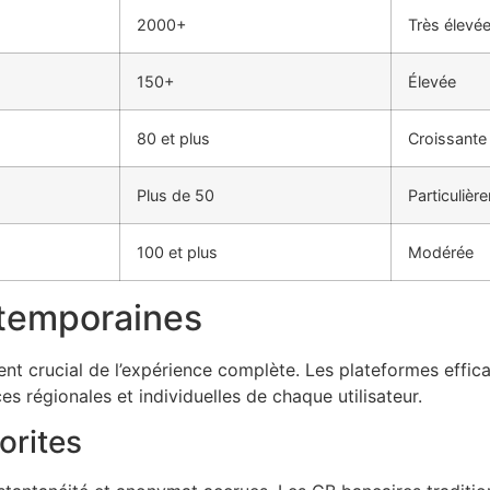
2000+
Très élevé
150+
Élevée
80 et plus
Croissante
Plus de 50
Particulièr
100 et plus
Modérée
ntemporaines
nt crucial de l’expérience complète. Les plateformes effica
es régionales et individuelles de chaque utilisateur.
orites