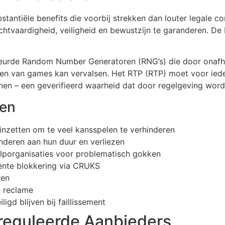
tantiële benefits die voorbij strekken dan louter legale c
htvaardigheid, veiligheid en bewustzijn te garanderen. De Ho
urde Random Number Generatoren (RNG’s) die door onafhank
ten van games kan vervalsen. Het RTP (RTP) moet voor ie
en – een geverifieerd waarheid dat door regelgeving wor
en
inzetten om te veel kansspelen te verhinderen
enderen aan hun duur en verliezen
ulporganisaties voor problematisch gokken
nente blokkering via CRUKS
ren
 reclame
gd blijven bij faillissement
reguleerde Aanbieders