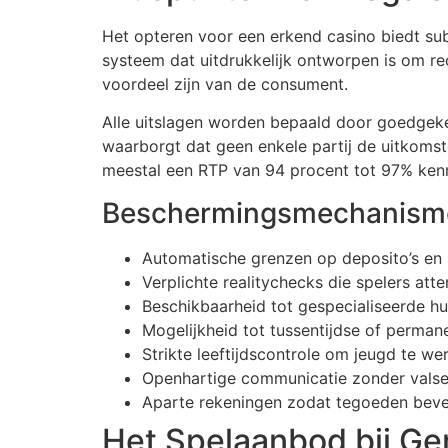
Het opteren voor een erkend casino biedt subs
systeem dat uitdrukkelijk ontworpen is om rec
voordeel zijn van de consument.
Alle uitslagen worden bepaald door goedgeke
waarborgt dat geen enkele partij de uitkoms
meestal een RTP van 94 procent tot 97% kenn
Beschermingsmechanism
Automatische grenzen op deposito’s en 
Verplichte realitychecks die spelers att
Beschikbaarheid tot gespecialiseerde h
Mogelijkheid tot tussentijdse of perma
Strikte leeftijdscontrole om jeugd te we
Openhartige communicatie zonder valse
Aparte rekeningen zodat tegoeden beveili
Het Spelaanbod bij Ge