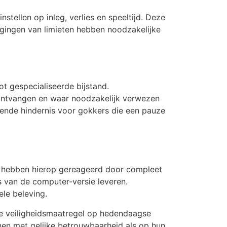
tellen op inleg, verlies en speeltijd. Deze
ingen van limieten hebben noodzakelijke
t gespecialiseerde bijstand.
ontvangen en waar noodzakelijk verwezen
fende hindernis voor gokkers die een pauze
n hebben hierop gereageerd door compleet
s van de computer-versie leveren.
le beleving.
nele veiligheidsmaatregel op hedendaagse
nen met gelijke betrouwbaarheid als op hun