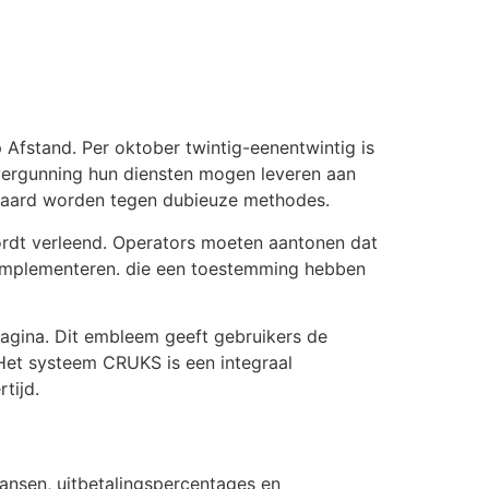
Afstand. Per oktober twintig-eenentwintig is
e vergunning hun diensten mogen leveren aan
waard worden tegen dubieuze methodes.
ordt verleend. Operators moeten aantonen dat
n implementeren. die een toestemming hebben
agina. Dit embleem geeft gebruikers de
 Het systeem CRUKS is een integraal
tijd.
ansen, uitbetalingspercentages en