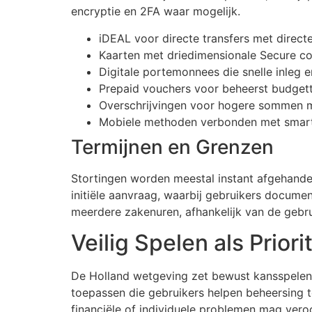
encryptie en 2FA waar mogelijk.
iDEAL voor directe transfers met direct
Kaarten met driedimensionale Secure con
Digitale portemonnees die snelle inleg 
Prepaid vouchers voor beheerst budget
Overschrijvingen voor hogere sommen me
Mobiele methoden verbonden met smar
Termijnen en Grenzen
Stortingen worden meestal instant afgehandel
initiële aanvraag, waarbij gebruikers docume
meerdere zakenuren, afhankelijk van de gebru
Veilig Spelen als Priorit
De Holland wetgeving zet bewust kansspelen 
toepassen die gebruikers helpen beheersing t
financiële of individuele problemen mag vero