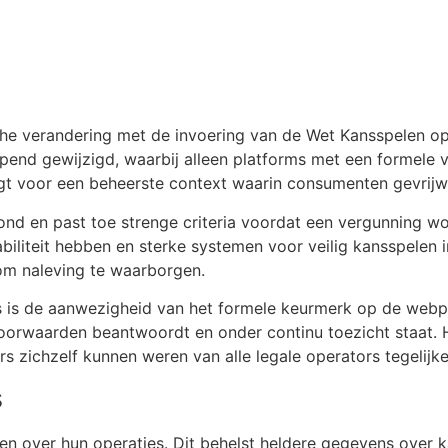
he verandering met de invoering van de Wet Kansspelen op 
rijpend gewijzigd, waarbij alleen platforms met een formel
gt voor een beheerste context waarin consumenten gevrij
nd en past toe strenge criteria voordat een vergunning w
abiliteit hebben en sterke systemen voor veilig kansspele
om naleving te waarborgen.
s is de aanwezigheid van het formele keurmerk op de webp
 voorwaarden beantwoordt en onder continu toezicht staat.
 zichzelf kunnen weren van alle legale operators tegelijker
s
n over hun operaties. Dit behelst heldere gegevens over k