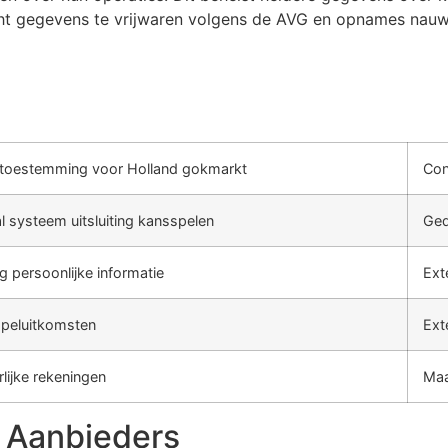
ht gegevens te vrijwaren volgens de AVG en opnames nauwk
 toestemming voor Holland gokmarkt
Con
l systeem uitsluiting kansspelen
Ged
ng persoonlijke informatie
Ext
 speluitkomsten
Ext
lijke rekeningen
Maa
 Aanbieders