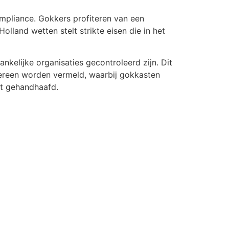
ompliance. Gokkers profiteren van een
lland wetten stelt strikte eisen die in het
elijke organisaties gecontroleerd zijn. Dit
dereen worden vermeld, waarbij gokkasten
dt gehandhaafd.