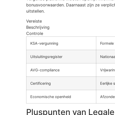
bonusvoorwaarden. Daarnaast zijn ze verplic
uitstellen.
Vereiste
Beschrijving
Controle
KSA-vergunning
Formele
Uitsluitingsregister
Nationaa
AVG-compliance
Vrijwari
Certificering
Eerlijke
Economische openheid
Afzonder
Pluspunten van Legale