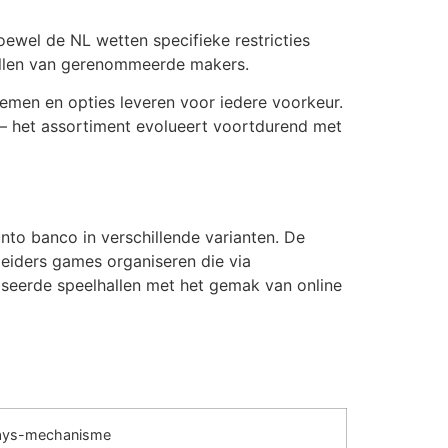
oewel de NL wetten specifieke restricties
pellen van gerenommeerde makers.
emen en opties leveren voor iedere voorkeur.
– het assortiment evolueert voortdurend met
nto banco in verschillende varianten. De
eiders games organiseren die via
aseerde speelhallen met het gemak van online
ways-mechanisme