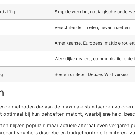
rdvijftig
Simpele werking, nostalgische onderw
Verschillende limieten, neven inzetten
Amerikaanse, Europees, multiple roulet
Werkelijke dealers, communicatie, ente
ig
Boeren or Beter, Deuces Wild versies
n
ende methoden die aan de maximale standaarden voldoen.
t optimaal bij hun behoeften matcht, waarbij snelheid, besc
rten blijven populair, maar actuele alternatieven vergaren p
prepaid vouchers discretie en budgetcontrole faciliteren. V