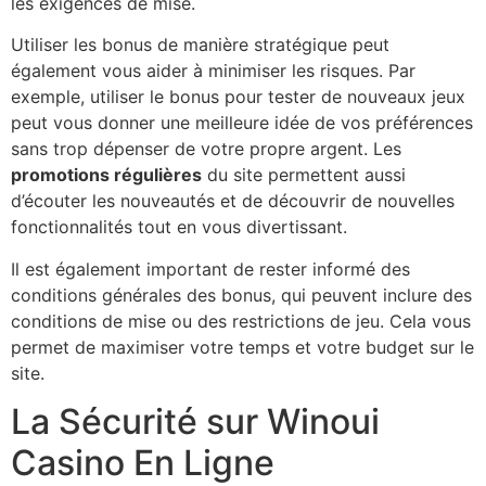
les exigences de mise.
Utiliser les bonus de manière stratégique peut
également vous aider à minimiser les risques. Par
exemple, utiliser le bonus pour tester de nouveaux jeux
peut vous donner une meilleure idée de vos préférences
sans trop dépenser de votre propre argent. Les
promotions régulières
du site permettent aussi
d’écouter les nouveautés et de découvrir de nouvelles
fonctionnalités tout en vous divertissant.
Il est également important de rester informé des
conditions générales des bonus, qui peuvent inclure des
conditions de mise ou des restrictions de jeu. Cela vous
permet de maximiser votre temps et votre budget sur le
site.
La Sécurité sur Winoui
Casino En Ligne