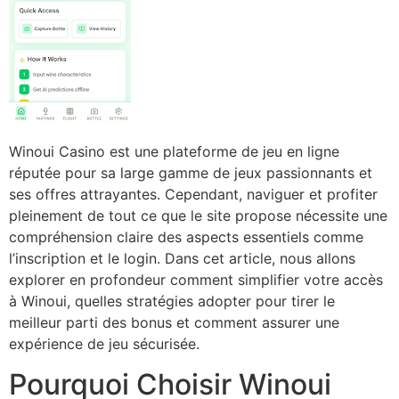
Winoui Casino est une plateforme de jeu en ligne
réputée pour sa large gamme de jeux passionnants et
ses offres attrayantes. Cependant, naviguer et profiter
pleinement de tout ce que le site propose nécessite une
compréhension claire des aspects essentiels comme
l’inscription et le login. Dans cet article, nous allons
explorer en profondeur comment simplifier votre accès
à Winoui, quelles stratégies adopter pour tirer le
meilleur parti des bonus et comment assurer une
expérience de jeu sécurisée.
Pourquoi Choisir Winoui