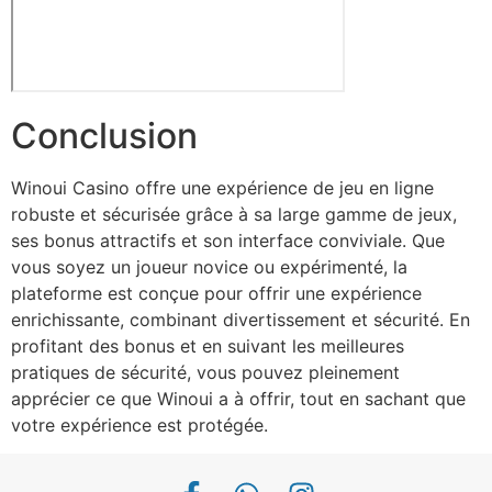
Conclusion
Winoui Casino offre une expérience de jeu en ligne
robuste et sécurisée grâce à sa large gamme de jeux,
ses bonus attractifs et son interface conviviale. Que
vous soyez un joueur novice ou expérimenté, la
plateforme est conçue pour offrir une expérience
enrichissante, combinant divertissement et sécurité. En
profitant des bonus et en suivant les meilleures
pratiques de sécurité, vous pouvez pleinement
apprécier ce que Winoui a à offrir, tout en sachant que
votre expérience est protégée.