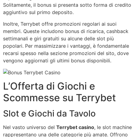
Solitamente, il bonus si presenta sotto forma di credito
aggiuntivo sul primo deposito.
Inoltre, Terrybet offre promozioni regolari ai suoi
membri. Queste includono bonus di ricarica, cashback
settimanali e giri gratuiti su alcune delle slot più
popolari. Per massimizzare i vantaggi, è fondamentale
recarsi spesso nella sezione promozioni del sito, dove
vengono aggiornati gli ultimi bonus disponibili.
L’Offerta di Giochi e
Scommesse su Terrybet
Slot e Giochi da Tavolo
Nel vasto universo del
Terrybet casino
, le slot machine
rappresentano una delle categorie più amate. Offrono