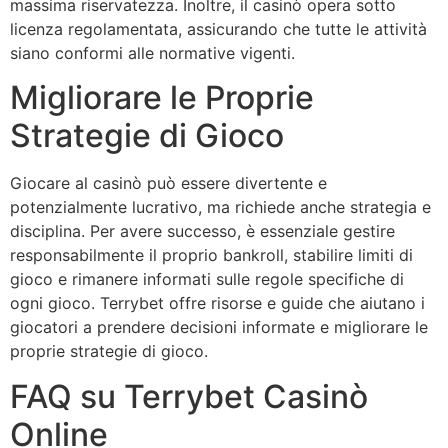
massima riservatezza. Inoltre, il casinò opera sotto
licenza regolamentata, assicurando che tutte le attività
siano conformi alle normative vigenti.
Migliorare le Proprie
Strategie di Gioco
Giocare al casinò può essere divertente e
potenzialmente lucrativo, ma richiede anche strategia e
disciplina. Per avere successo, è essenziale gestire
responsabilmente il proprio bankroll, stabilire limiti di
gioco e rimanere informati sulle regole specifiche di
ogni gioco. Terrybet offre risorse e guide che aiutano i
giocatori a prendere decisioni informate e migliorare le
proprie strategie di gioco.
FAQ su Terrybet Casinò
Online