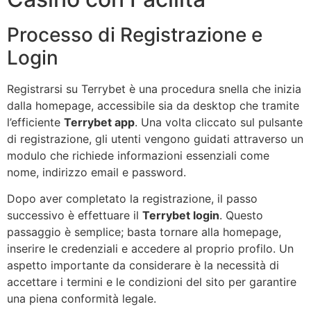
Processo di Registrazione e
Login
Registrarsi su Terrybet è una procedura snella che inizia
dalla homepage, accessibile sia da desktop che tramite
l’efficiente
Terrybet app
. Una volta cliccato sul pulsante
di registrazione, gli utenti vengono guidati attraverso un
modulo che richiede informazioni essenziali come
nome, indirizzo email e password.
Dopo aver completato la registrazione, il passo
successivo è effettuare il
Terrybet login
. Questo
passaggio è semplice; basta tornare alla homepage,
inserire le credenziali e accedere al proprio profilo. Un
aspetto importante da considerare è la necessità di
accettare i termini e le condizioni del sito per garantire
una piena conformità legale.