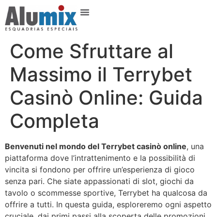
Obras Executadas
Come Sfruttare al
Massimo il Terrybet
Casinò Online: Guida
Completa
Benvenuti nel mondo del Terrybet casinò online
, una
piattaforma dove l’intrattenimento e la possibilità di
vincita si fondono per offrire un’esperienza di gioco
senza pari. Che siate appassionati di slot, giochi da
tavolo o scommesse sportive, Terrybet ha qualcosa da
offrire a tutti. In questa guida, esploreremo ogni aspetto
cruciale, dai primi passi alla scoperta delle promozioni