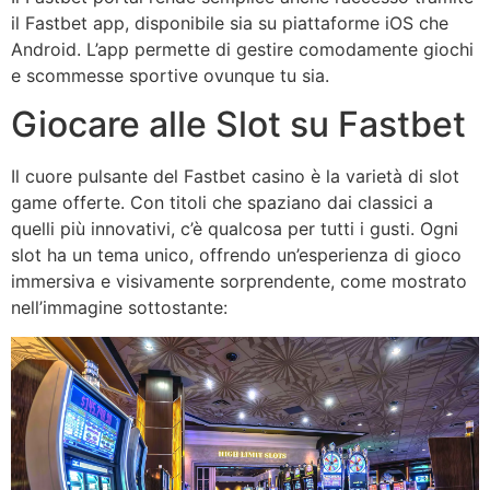
il Fastbet app, disponibile sia su piattaforme iOS che
Android. L’app permette di gestire comodamente giochi
e scommesse sportive ovunque tu sia.
Giocare alle Slot su Fastbet
Il cuore pulsante del Fastbet casino è la varietà di slot
game offerte. Con titoli che spaziano dai classici a
quelli più innovativi, c’è qualcosa per tutti i gusti. Ogni
slot ha un tema unico, offrendo un’esperienza di gioco
immersiva e visivamente sorprendente, come mostrato
nell’immagine sottostante: