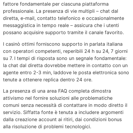
fattore fondamentale per ciascuna piattaforma
professionale. La presenza di vie multipli – chat dal
diretta, e-mail, contatto telefonico e occasionalmente
messaggistica in tempo reale – assicura che i utenti
possano acquisire supporto tramite il canale favorito.
I casinò ottimi forniscono supporto in parlata italiana
con operatori competenti, reperibili 24 h su 24, 7 giorni
su 7. I tempi di risposta sono un segnale fondamentale:
la chat dal diretta dovrebbe mettere in contatto con un
agente entro 2-3 min, laddove le posta elettronica sono
tenute a ottenere replica dentro 24 ore.
La presenza di una area FAQ completa dimostra
attivismo nel fornire soluzioni alle problematiche
comuni senza necessità di contattare in modo diretto il
servizio. Siffatta fonte è tenuta a includere argomenti
dalla creazione account ai ritiri, dai condizioni bonus
alla risoluzione di problemi tecnologici.