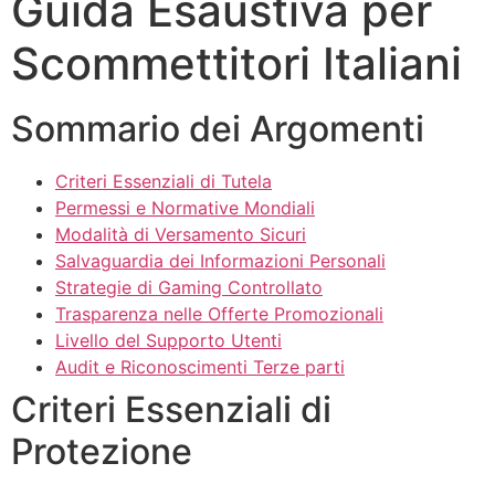
Guida Esaustiva per
Scommettitori Italiani
Sommario dei Argomenti
Criteri Essenziali di Tutela
Permessi e Normative Mondiali
Modalità di Versamento Sicuri
Salvaguardia dei Informazioni Personali
Strategie di Gaming Controllato
Trasparenza nelle Offerte Promozionali
Livello del Supporto Utenti
Audit e Riconoscimenti Terze parti
Criteri Essenziali di
Protezione