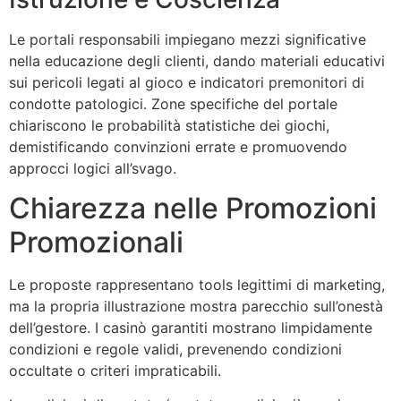
Le portali responsabili impiegano mezzi significative
nella educazione degli clienti, dando materiali educativi
sui pericoli legati al gioco e indicatori premonitori di
condotte patologici. Zone specifiche del portale
chiariscono le probabilità statistiche dei giochi,
demistificando convinzioni errate e promuovendo
approcci logici all’svago.
Chiarezza nelle Promozioni
Promozionali
Le proposte rappresentano tools legittimi di marketing,
ma la propria illustrazione mostra parecchio sull’onestà
dell’gestore. I casinò garantiti mostrano limpidamente
condizioni e regole validi, prevenendo condizioni
occultate o criteri impraticabili.