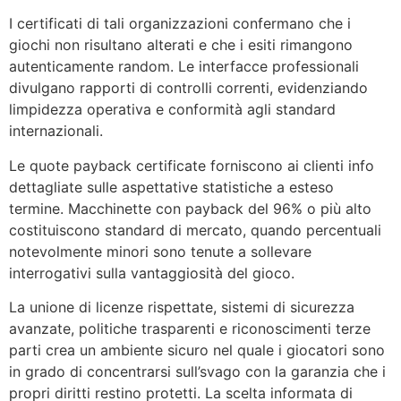
I certificati di tali organizzazioni confermano che i
giochi non risultano alterati e che i esiti rimangono
autenticamente random. Le interfacce professionali
divulgano rapporti di controlli correnti, evidenziando
limpidezza operativa e conformità agli standard
internazionali.
Le quote payback certificate forniscono ai clienti info
dettagliate sulle aspettative statistiche a esteso
termine. Macchinette con payback del 96% o più alto
costituiscono standard di mercato, quando percentuali
notevolmente minori sono tenute a sollevare
interrogativi sulla vantaggiosità del gioco.
La unione di licenze rispettate, sistemi di sicurezza
avanzate, politiche trasparenti e riconoscimenti terze
parti crea un ambiente sicuro nel quale i giocatori sono
in grado di concentrarsi sull’svago con la garanzia che i
propri diritti restino protetti. La scelta informata di