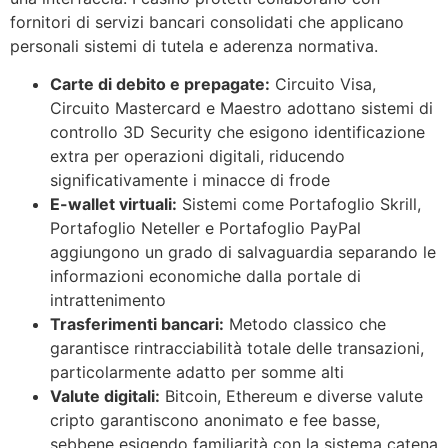
fornitori di servizi bancari consolidati che applicano
personali sistemi di tutela e aderenza normativa.
Carte di debito e prepagate:
Circuito Visa,
Circuito Mastercard e Maestro adottano sistemi di
controllo 3D Security che esigono identificazione
extra per operazioni digitali, riducendo
significativamente i minacce di frode
E-wallet virtuali:
Sistemi come Portafoglio Skrill,
Portafoglio Neteller e Portafoglio PayPal
aggiungono un grado di salvaguardia separando le
informazioni economiche dalla portale di
intrattenimento
Trasferimenti bancari:
Metodo classico che
garantisce rintracciabilità totale delle transazioni,
particolarmente adatto per somme alti
Valute digitali:
Bitcoin, Ethereum e diverse valute
cripto garantiscono anonimato e fee basse,
sebbene esigendo familiarità con la sistema catena