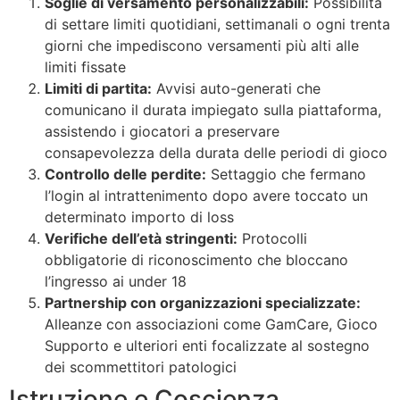
Soglie di versamento personalizzabili:
Possibilità
di settare limiti quotidiani, settimanali o ogni trenta
giorni che impediscono versamenti più alti alle
limiti fissate
Limiti di partita:
Avvisi auto-generati che
comunicano il durata impiegato sulla piattaforma,
assistendo i giocatori a preservare
consapevolezza della durata delle periodi di gioco
Controllo delle perdite:
Settaggio che fermano
l’login al intrattenimento dopo avere toccato un
determinato importo di loss
Verifiche dell’età stringenti:
Protocolli
obbligatorie di riconoscimento che bloccano
l’ingresso ai under 18
Partnership con organizzazioni specializzate:
Alleanze con associazioni come GamCare, Gioco
Supporto e ulteriori enti focalizzate al sostegno
dei scommettitori patologici
Istruzione e Coscienza