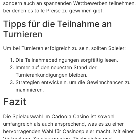
sondern auch an spannenden Wettbewerben teilnehmen,
bei denen es tolle Preise zu gewinnen gibt.
Tipps für die Teilnahme an
Turnieren
Um bei Turnieren erfolgreich zu sein, sollten Spieler:
Die Teilnahmebedingungen sorgfältig lesen.
Immer auf den neuesten Stand der
Turnierankündigungen bleiben.
Strategien entwickeln, um die Gewinnchancen zu
maximieren.
Fazit
Die Spielauswahl im Cadoola Casino ist sowohl
umfangreich als auch ansprechend, was es zu einer
hervorragenden Wahl für Casinospieler macht. Mit einer
Vielzahl von Spielautomaten, Tischspielen und