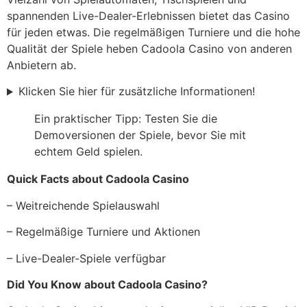
spannenden Live-Dealer-Erlebnissen bietet das Casino
für jeden etwas. Die regelmäßigen Turniere und die hohe
Qualität der Spiele heben Cadoola Casino von anderen
Anbietern ab.
Klicken Sie hier für zusätzliche Informationen!
Ein praktischer Tipp: Testen Sie die
Demoversionen der Spiele, bevor Sie mit
echtem Geld spielen.
Quick Facts about Cadoola Casino
– Weitreichende Spielauswahl
– Regelmäßige Turniere und Aktionen
– Live-Dealer-Spiele verfügbar
Did You Know about Cadoola Casino?