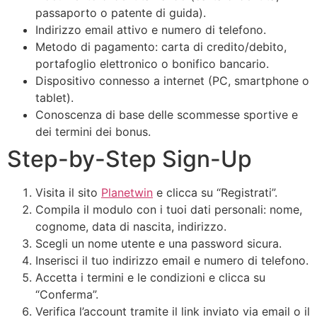
passaporto o patente di guida).
Indirizzo email attivo e numero di telefono.
Metodo di pagamento: carta di credito/debito,
portafoglio elettronico o bonifico bancario.
Dispositivo connesso a internet (PC, smartphone o
tablet).
Conoscenza di base delle scommesse sportive e
dei termini dei bonus.
Step-by-Step Sign-Up
Visita il sito
Planetwin
e clicca su “Registrati”.
Compila il modulo con i tuoi dati personali: nome,
cognome, data di nascita, indirizzo.
Scegli un nome utente e una password sicura.
Inserisci il tuo indirizzo email e numero di telefono.
Accetta i termini e le condizioni e clicca su
“Conferma”.
Verifica l’account tramite il link inviato via email o il