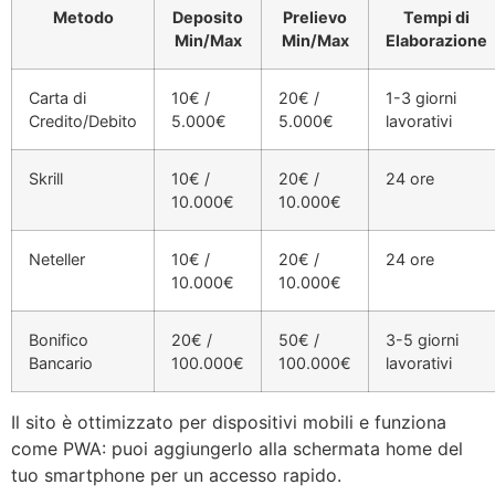
Metodo
Deposito
Prelievo
Tempi di
Min/Max
Min/Max
Elaborazione
Carta di
10€ /
20€ /
1-3 giorni
Credito/Debito
5.000€
5.000€
lavorativi
Skrill
10€ /
20€ /
24 ore
10.000€
10.000€
Neteller
10€ /
20€ /
24 ore
10.000€
10.000€
Bonifico
20€ /
50€ /
3-5 giorni
Bancario
100.000€
100.000€
lavorativi
Il sito è ottimizzato per dispositivi mobili e funziona
come PWA: puoi aggiungerlo alla schermata home del
tuo smartphone per un accesso rapido.