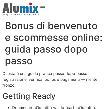
Obras Executadas
Bonus di benvenuto
e scommesse online:
guida passo dopo
passo
Questa è una guida pratica passo dopo passo:
registrazione, verifica, bonus e pagamenti — niente
fronzoli.
Getting Ready
Documento d’identità valido (carta d’identità,