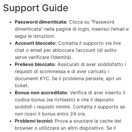
Support Guide
Password dimenticata:
Clicca su “Password
dimenticata” nella pagina di login, inserisci l’email e
segui le istruzioni.
Account bloccato:
Contatta il supporto via live
chat o email per sbloccare l’account (di solito
serve verificare l’identità).
Prelievo bloccato:
Assicurati di aver soddisfatto i
requisiti di scommessa e di aver caricato i
documenti KYC. Se il problema persiste, apri un
ticket.
Bonus non accreditato:
Verifica di aver inserito il
codice bonus (se richiesto) e che il deposito
soddisfi i requisiti minimi. Contatta il supporto se
non ricevi il bonus entro 24 ore.
Problemi tecnici:
Prova a svuotare la cache del
browser o utilizzare un altro dispositivo. Se il