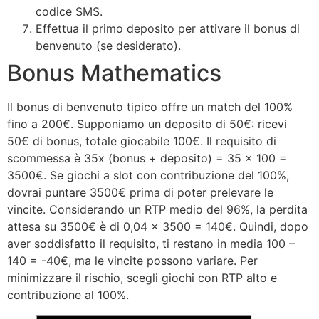
codice SMS.
Effettua il primo deposito per attivare il bonus di
benvenuto (se desiderato).
Bonus Mathematics
Il bonus di benvenuto tipico offre un match del 100%
fino a 200€. Supponiamo un deposito di 50€: ricevi
50€ di bonus, totale giocabile 100€. Il requisito di
scommessa è 35x (bonus + deposito) = 35 x 100 =
3500€. Se giochi a slot con contribuzione del 100%,
dovrai puntare 3500€ prima di poter prelevare le
vincite. Considerando un RTP medio del 96%, la perdita
attesa su 3500€ è di 0,04 x 3500 = 140€. Quindi, dopo
aver soddisfatto il requisito, ti restano in media 100 –
140 = -40€, ma le vincite possono variare. Per
minimizzare il rischio, scegli giochi con RTP alto e
contribuzione al 100%.