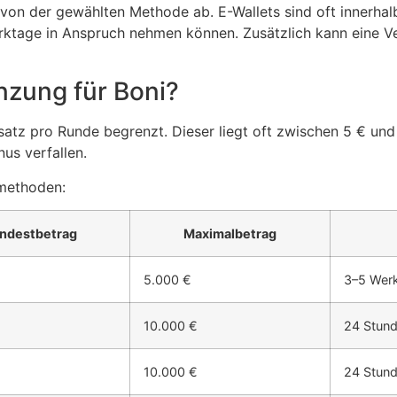
 von der gewählten Methode ab. E-Wallets sind oft innerh
tage in Anspruch nehmen können. Zusätzlich kann eine Ver
nzung für Boni?
nsatz pro Runde begrenzt. Dieser liegt oft zwischen 5 € un
us verfallen.
smethoden:
ndestbetrag
Maximalbetrag
5.000 €
3–5 Wer
10.000 €
24 Stun
10.000 €
24 Stun