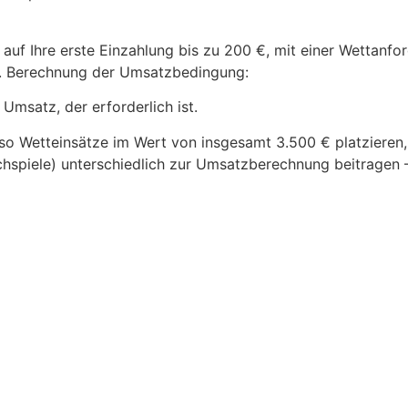
uf Ihre erste Einzahlung bis zu 200 €, mit einer Wettanf
us. Berechnung der Umsatzbedingung:
Umsatz, der erforderlich ist.
lso Wetteinsätze im Wert von insgesamt 3.500 € platzieren
ischspiele) unterschiedlich zur Umsatzberechnung beitragen 