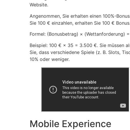
Website.
Angenommen, Sie erhalten einen 100%-Bonus a
Sie 100 € einzahlen, erhalten Sie 100 € Bon
Formel: (Bonusbetrag) × (Wettanforderung) = 
Beispiel: 100 € × 35 = 3.500 €. Sie müssen a
Sie, dass verschiedene Spiele (z. B. Slots, T
10% oder weniger.
Mobile Experience