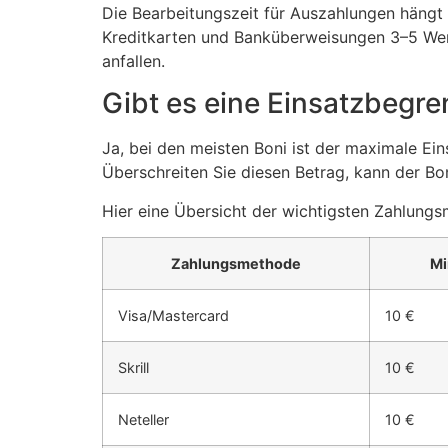
Die Bearbeitungszeit für Auszahlungen hängt
Kreditkarten und Banküberweisungen 3–5 Werk
anfallen.
Gibt es eine Einsatzbegre
Ja, bei den meisten Boni ist der maximale Ei
Überschreiten Sie diesen Betrag, kann der Bon
Hier eine Übersicht der wichtigsten Zahlung
Zahlungsmethode
Mi
Visa/Mastercard
10 €
Skrill
10 €
Neteller
10 €