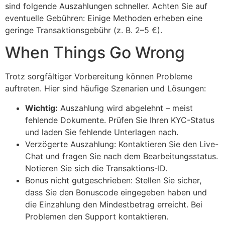
sind folgende Auszahlungen schneller. Achten Sie auf
eventuelle Gebühren: Einige Methoden erheben eine
geringe Transaktionsgebühr (z. B. 2–5 €).
When Things Go Wrong
Trotz sorgfältiger Vorbereitung können Probleme
auftreten. Hier sind häufige Szenarien und Lösungen:
Wichtig:
Auszahlung wird abgelehnt – meist
fehlende Dokumente. Prüfen Sie Ihren KYC-Status
und laden Sie fehlende Unterlagen nach.
Verzögerte Auszahlung: Kontaktieren Sie den Live-
Chat und fragen Sie nach dem Bearbeitungsstatus.
Notieren Sie sich die Transaktions-ID.
Bonus nicht gutgeschrieben: Stellen Sie sicher,
dass Sie den Bonuscode eingegeben haben und
die Einzahlung den Mindestbetrag erreicht. Bei
Problemen den Support kontaktieren.