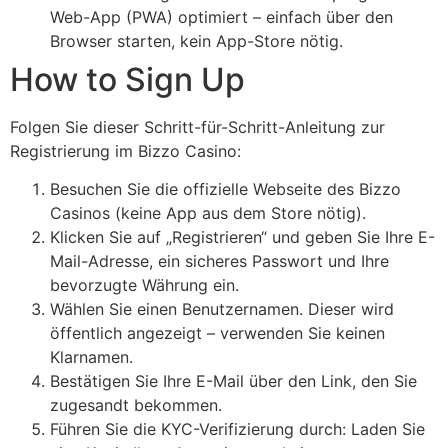
Web-App (PWA) optimiert – einfach über den
Browser starten, kein App-Store nötig.
How to Sign Up
Folgen Sie dieser Schritt-für-Schritt-Anleitung zur
Registrierung im Bizzo Casino:
Besuchen Sie die offizielle Webseite des Bizzo
Casinos (keine App aus dem Store nötig).
Klicken Sie auf „Registrieren“ und geben Sie Ihre E-
Mail-Adresse, ein sicheres Passwort und Ihre
bevorzugte Währung ein.
Wählen Sie einen Benutzernamen. Dieser wird
öffentlich angezeigt – verwenden Sie keinen
Klarnamen.
Bestätigen Sie Ihre E-Mail über den Link, den Sie
zugesandt bekommen.
Führen Sie die KYC-Verifizierung durch: Laden Sie