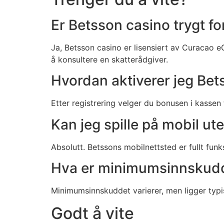
Er Betsson casino trygt fo
Ja, Betsson casino er lisensiert av Curacao e
å konsultere en skatterådgiver.
Hvordan aktiverer jeg Be
Etter registrering velger du bonusen i kasse
Kan jeg spille på mobil ut
Absolutt. Betssons mobilnettsted er fullt fun
Hva er minimumsinnskudde
Minimumsinnskuddet varierer, men ligger typi
Godt å vite