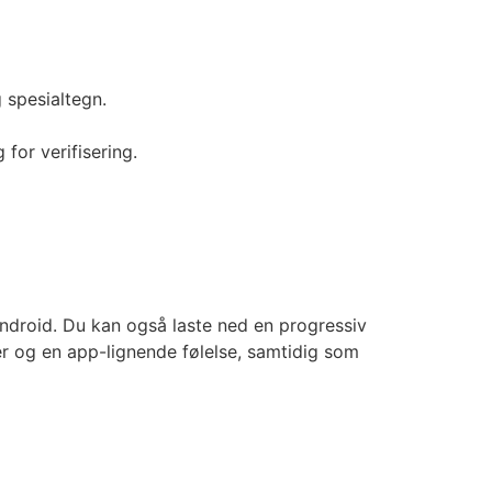
 spesialtegn.
for verifisering.
Android. Du kan også laste ned en progressiv
er og en app-lignende følelse, samtidig som