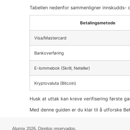
Tabellen nedenfor sammenligner innskudds- o
Betalingsmetode
Visa/Mastercard
Bankoverføring
E-lommebok (Skrill, Neteller)
Kryptovaluta (Bitcoin)
Husk at uttak kan kreve verifisering første g
Med denne guiden er du klar til å utforske Be
Alumix 2026. Direitos reservados.