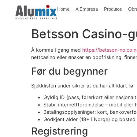
Home
A Empresa
Produtos
Obr
Betsson Casino-gu
Å komme i gang med
https://betsson-no.co.n
nettcasino eller ønsker en oppfriskning, finner
Før du begynner
Sjekklisten under sikrer at du har alt klart før 
Gyldig ID (pass, førerkort eller nasjonalt
Stabil internettforbindelse – mobil eller
Betalingsopplysninger: kort, bankoverf
Godkjent alder (18+ i Norge) og bosted 
Registrering