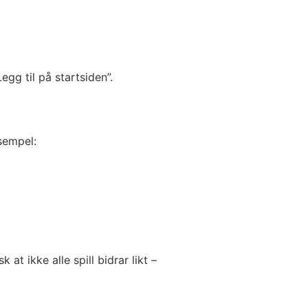
egg til på startsiden”.
sempel:
t ikke alle spill bidrar likt –