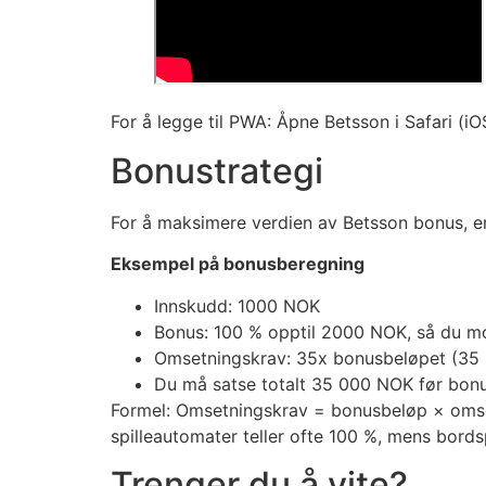
For å legge til PWA: Åpne Betsson i Safari (iO
Bonustrategi
For å maksimere verdien av Betsson bonus, er
Eksempel på bonusberegning
Innskudd: 1000 NOK
Bonus: 100 % opptil 2000 NOK, så du m
Omsetningskrav: 35x bonusbeløpet (35
Du må satse totalt 35 000 NOK før bonu
Formel: Omsetningskrav = bonusbeløp × omsetnin
spilleautomater teller ofte 100 %, mens bordsp
Trenger du å vite?