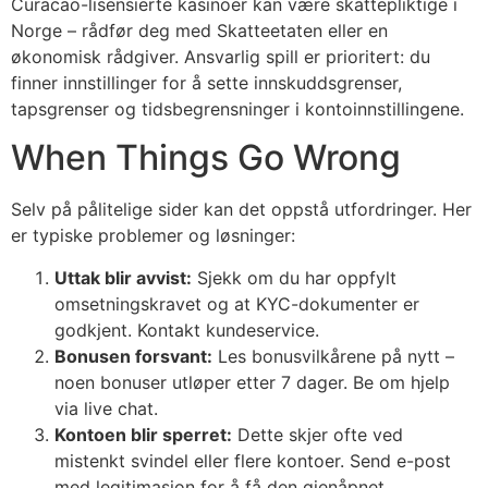
Curacao-lisensierte kasinoer kan være skattepliktige i
Norge – rådfør deg med Skatteetaten eller en
økonomisk rådgiver. Ansvarlig spill er prioritert: du
finner innstillinger for å sette innskuddsgrenser,
tapsgrenser og tidsbegrensninger i kontoinnstillingene.
When Things Go Wrong
Selv på pålitelige sider kan det oppstå utfordringer. Her
er typiske problemer og løsninger:
Uttak blir avvist:
Sjekk om du har oppfylt
omsetningskravet og at KYC-dokumenter er
godkjent. Kontakt kundeservice.
Bonusen forsvant:
Les bonusvilkårene på nytt –
noen bonuser utløper etter 7 dager. Be om hjelp
via live chat.
Kontoen blir sperret:
Dette skjer ofte ved
mistenkt svindel eller flere kontoer. Send e-post
med legitimasjon for å få den gjenåpnet.