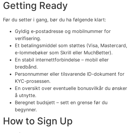
Getting Ready
Før du setter i gang, bør du ha følgende klart:
Gyldig e-postadresse og mobilnummer for
verifisering.
Et betalingsmiddel som støttes (Visa, Mastercard,
e-lommebøker som Skrill eller MuchBetter).
En stabil internettforbindelse – mobil eller
bredbånd.
Personnummer eller tilsvarende ID-dokument for
KYC-prosessen.
En oversikt over eventuelle bonusvilkår du ønsker
å utnytte.
Beregnet budsjett – sett en grense før du
begynner.
How to Sign Up