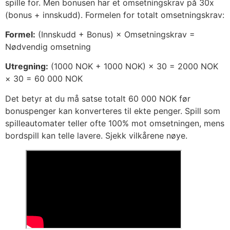
spille for. Men bonusen har et omsetningskrav på 30x
(bonus + innskudd). Formelen for totalt omsetningskrav:
Formel:
(Innskudd + Bonus) × Omsetningskrav =
Nødvendig omsetning
Utregning:
(1000 NOK + 1000 NOK) × 30 = 2000 NOK
× 30 = 60 000 NOK
Det betyr at du må satse totalt 60 000 NOK før
bonuspenger kan konverteres til ekte penger. Spill som
spilleautomater teller ofte 100% mot omsetningen, mens
bordspill kan telle lavere. Sjekk vilkårene nøye.