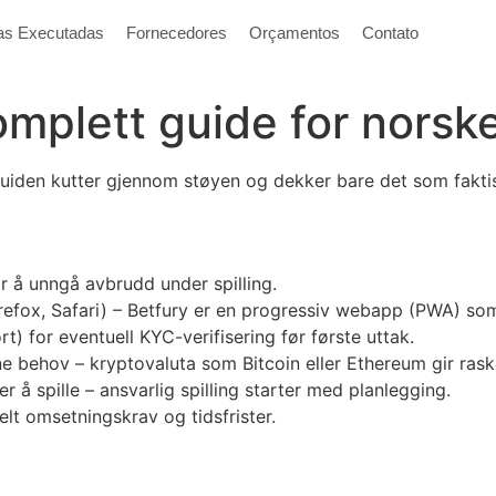
as Executadas
Fornecedores
Orçamentos
Contato
mplett guide for norske
 guiden kutter gjennom støyen og dekker bare det som fakti
or å unngå avbrudd under spilling.
refox, Safari) – Betfury er en progressiv webapp (PWA) som 
rt) for eventuell KYC-verifisering før første uttak.
 behov – kryptovaluta som Bitcoin eller Ethereum gir raske
r å spille – ansvarlig spilling starter med planlegging.
lt omsetningskrav og tidsfrister.