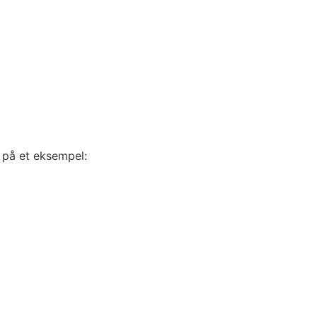
 på et eksempel: