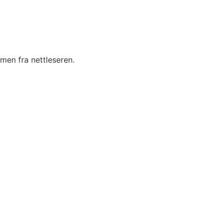
men fra nettleseren.