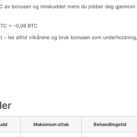
6 BTC av bonusen og innskuddet mens du jobber deg gjennom
 BTC = –0,06 BTC
tt – les alltid vilkårene og bruk bonusen som underholdning,
der
udd
Maksimum uttak
Behandlingstid