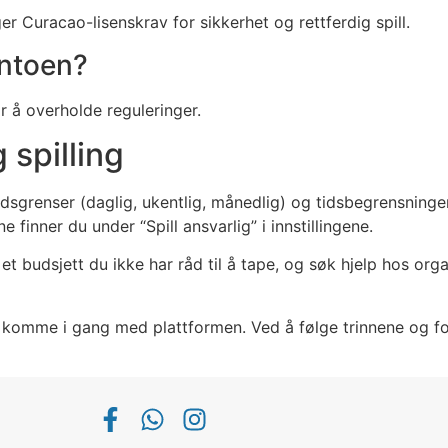
r Curacao-lisenskrav for sikkerhet og rettferdig spill.
ontoen?
or å overholde reguleringer.
 spilling
dsgrenser (daglig, ukentlig, månedlig) og tidsbegrensninge
 finner du under “Spill ansvarlig” i innstillingene.
 et budsjett du ikke har råd til å tape, og søk hjelp hos org
å komme i gang med plattformen. Ved å følge trinnene og f