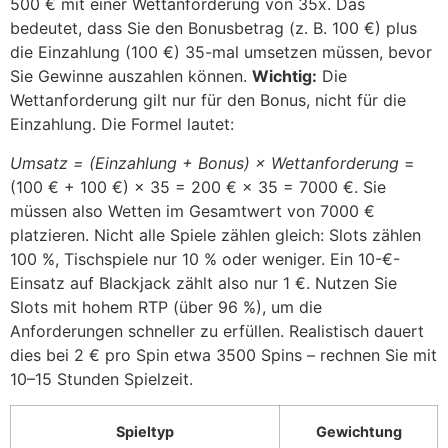
500 € mit einer Wettanforderung von 35x. Das
bedeutet, dass Sie den Bonusbetrag (z. B. 100 €) plus
die Einzahlung (100 €) 35-mal umsetzen müssen, bevor
Sie Gewinne auszahlen können.
Wichtig:
Die
Wettanforderung gilt nur für den Bonus, nicht für die
Einzahlung. Die Formel lautet:
Umsatz = (Einzahlung + Bonus) × Wettanforderung
=
(100 € + 100 €) × 35 = 200 € × 35 = 7000 €. Sie
müssen also Wetten im Gesamtwert von 7000 €
platzieren. Nicht alle Spiele zählen gleich: Slots zählen
100 %, Tischspiele nur 10 % oder weniger. Ein 10-€-
Einsatz auf Blackjack zählt also nur 1 €. Nutzen Sie
Slots mit hohem RTP (über 96 %), um die
Anforderungen schneller zu erfüllen. Realistisch dauert
dies bei 2 € pro Spin etwa 3500 Spins – rechnen Sie mit
10–15 Stunden Spielzeit.
Spieltyp
Gewichtung