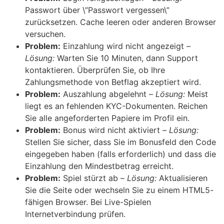
Passwort über \”Passwort vergessen\”
zurücksetzen. Cache leeren oder anderen Browser
versuchen.
Problem:
Einzahlung wird nicht angezeigt –
Lösung:
Warten Sie 10 Minuten, dann Support
kontaktieren. Überprüfen Sie, ob Ihre
Zahlungsmethode von Betflag akzeptiert wird.
Problem:
Auszahlung abgelehnt –
Lösung:
Meist
liegt es an fehlenden KYC-Dokumenten. Reichen
Sie alle angeforderten Papiere im Profil ein.
Problem:
Bonus wird nicht aktiviert –
Lösung:
Stellen Sie sicher, dass Sie im Bonusfeld den Code
eingegeben haben (falls erforderlich) und dass die
Einzahlung den Mindestbetrag erreicht.
Problem:
Spiel stürzt ab –
Lösung:
Aktualisieren
Sie die Seite oder wechseln Sie zu einem HTML5-
fähigen Browser. Bei Live-Spielen
Internetverbindung prüfen.