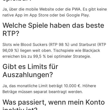
Ja, über die mobile Website oder die PWA. Es gibt keine
native App im App Store oder bei Google Play.
Welche Spiele haben das beste
RTP?
Slots wie Blood Suckers (RTP 98 %) und Starburst (RTP
96,09 %) liegen weit oben. Tischspiele wie Blackjack
erreichen bis zu 99,5 % bei optimaler Strategie.
Gibt es Limits für
Auszahlungen?
Ja, das monatliche Limit beträgt 10.000 €. Höhere
Beträge müssen separat beantragt werden.
Was passiert, wenn mein Konto