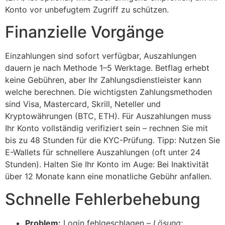
Konto vor unbefugtem Zugriff zu schützen.
Finanzielle Vorgänge
Einzahlungen sind sofort verfügbar, Auszahlungen
dauern je nach Methode 1–5 Werktage. Betflag erhebt
keine Gebühren, aber Ihr Zahlungsdienstleister kann
welche berechnen. Die wichtigsten Zahlungsmethoden
sind Visa, Mastercard, Skrill, Neteller und
Kryptowährungen (BTC, ETH). Für Auszahlungen muss
Ihr Konto vollständig verifiziert sein – rechnen Sie mit
bis zu 48 Stunden für die KYC-Prüfung. Tipp: Nutzen Sie
E-Wallets für schnellere Auszahlungen (oft unter 24
Stunden). Halten Sie Ihr Konto im Auge: Bei Inaktivität
über 12 Monate kann eine monatliche Gebühr anfallen.
Schnelle Fehlerbehebung
Problem:
Login fehlgeschlagen –
Lösung: