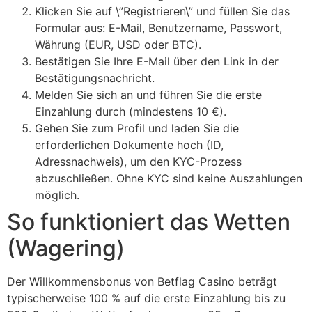
Klicken Sie auf \”Registrieren\” und füllen Sie das
Formular aus: E-Mail, Benutzername, Passwort,
Währung (EUR, USD oder BTC).
Bestätigen Sie Ihre E-Mail über den Link in der
Bestätigungsnachricht.
Melden Sie sich an und führen Sie die erste
Einzahlung durch (mindestens 10 €).
Gehen Sie zum Profil und laden Sie die
erforderlichen Dokumente hoch (ID,
Adressnachweis), um den KYC-Prozess
abzuschließen. Ohne KYC sind keine Auszahlungen
möglich.
So funktioniert das Wetten
(Wagering)
Der Willkommensbonus von Betflag Casino beträgt
typischerweise 100 % auf die erste Einzahlung bis zu