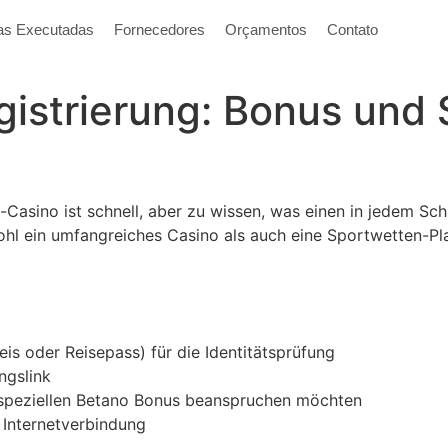
as Executadas
Fornecedores
Orçamentos
Contato
gistrierung: Bonus und
Casino ist schnell, aber zu wissen, was einen in jedem Schri
hl ein umfangreiches Casino als auch eine Sportwetten-Plat
is oder Reisepass) für die Identitätsprüfung
ngslink
en speziellen Betano Bonus beanspruchen möchten
 Internetverbindung