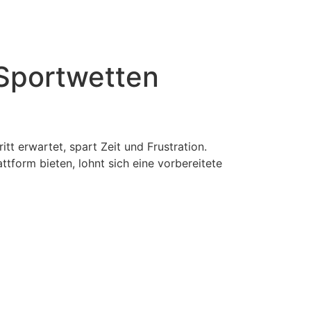
 Sportwetten
tt erwartet, spart Zeit und Frustration.
tform bieten, lohnt sich eine vorbereitete