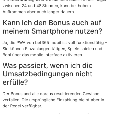
zwischen 24 und 48 Stunden, kann bei hohem
Aufkommen aber auch länger dauern.
Kann ich den Bonus auch auf
meinem Smartphone nutzen?
Ja, die PWA von bet365 mobil ist voll funktionsfähig –
Sie können Einzahlungen tätigen, Spiele spielen und
Boni über das mobile Interface aktivieren.
Was passiert, wenn ich die
Umsatzbedingungen nicht
erfülle?
Der Bonus und alle daraus resultierenden Gewinne
verfallen. Die ursprüngliche Einzahlung bleibt aber in
der Regel verfügbar.