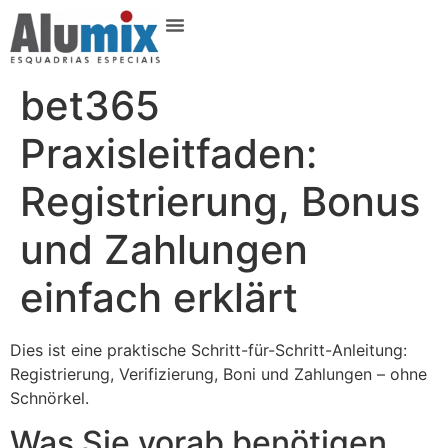
Obras Executadas
bet365
Praxisleitfaden:
Registrierung, Bonus
und Zahlungen
einfach erklärt
Dies ist eine praktische Schritt-für-Schritt-Anleitung:
Registrierung, Verifizierung, Boni und Zahlungen – ohne
Schnörkel.
Was Sie vorab benötigen