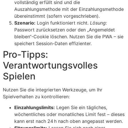
vollständig erfüllt sind und die
Auszahlungsmethode mit der Einzahlungsmethode
übereinstimmt (sofern vorgeschrieben).
Szenario:
Login funktioniert nicht.
Lösung:
Passwort zurücksetzen oder den „Angemeldet
bleiben“-Cookie löschen. Nutzen Sie die PWA – sie
speichert Session-Daten effizienter.
Pro-Tipps:
Verantwortungsvolles
Spielen
Nutzen Sie die integrierten Werkzeuge, um Ihr
Spielverhalten zu kontrollieren:
Einzahlungslimits:
Legen Sie ein tägliches,
wöchentliches oder monatliches Limit fest – dieses
kann erst nach 24 h nach oben angepasst werden.