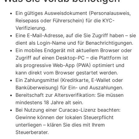
Ein gültiges Ausweisdokument (Personalausweis,
Reisepass oder Führerschein) für die KYC-
Verifizierung.
Eine E-Mail-Adresse, auf die Sie Zugriff haben – sie
dient als Login-Name und für Benachrichtigungen.
Ein mobiles Endgerät mit aktuellem Browser oder
Zugriff auf einen Desktop-PC – die Plattform ist
als progressive Web-App (PWA) optimiert und
kann direkt vom Browser gestartet werden.
Ein Zahlungsmittel (Kreditkarte, E-Wallet oder
Banküberweisung) für Ein- und Auszahlungen.
Bereitschaft zur Altersverifikation: Sie müssen
mindestens 18 Jahre alt sein.
Bei Nutzung einer Curacao-Lizenz beachten:
Gewinne können der lokalen Steuerpflicht
unterliegen – klären Sie dies mit Ihrem
Steuerberater.