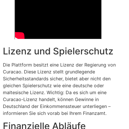
Lizenz und Spielerschutz
Die Plattform besitzt eine Lizenz der Regierung von
Curacao. Diese Lizenz stellt grundlegende
Sicherheitsstandards sicher, bietet aber nicht den
gleichen Spielerschutz wie eine deutsche oder
maltesische Lizenz. Wichtig: Da es sich um eine
Curacao-Lizenz handelt, können Gewinne in
Deutschland der Einkommenssteuer unterliegen –
informieren Sie sich vorab bei Ihrem Finanzamt.
Finanzielle Abläufe