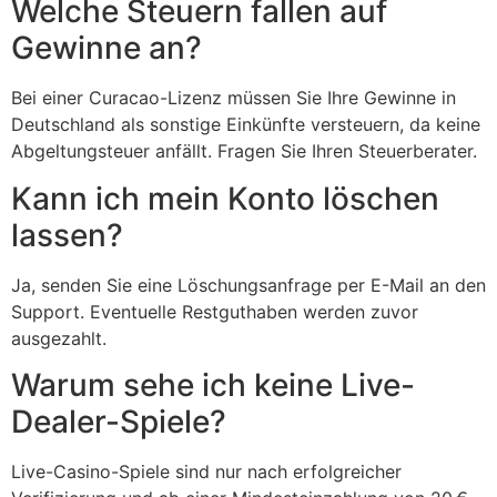
Welche Steuern fallen auf
Gewinne an?
Bei einer Curacao-Lizenz müssen Sie Ihre Gewinne in
Deutschland als sonstige Einkünfte versteuern, da keine
Abgeltungsteuer anfällt. Fragen Sie Ihren Steuerberater.
Kann ich mein Konto löschen
lassen?
Ja, senden Sie eine Löschungsanfrage per E-Mail an den
Support. Eventuelle Restguthaben werden zuvor
ausgezahlt.
Warum sehe ich keine Live-
Dealer-Spiele?
Live-Casino-Spiele sind nur nach erfolgreicher