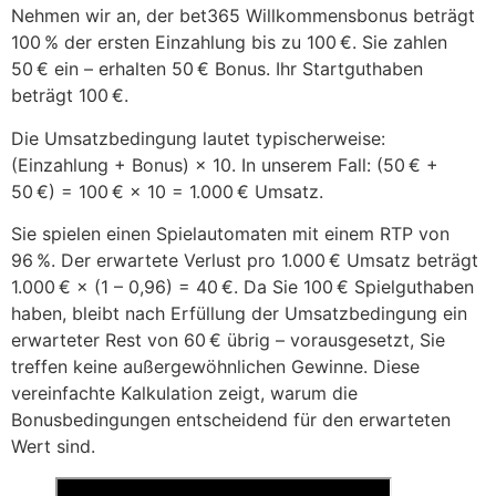
Nehmen wir an, der bet365 Willkommensbonus beträgt
100 % der ersten Einzahlung bis zu 100 €. Sie zahlen
50 € ein – erhalten 50 € Bonus. Ihr Startguthaben
beträgt 100 €.
Die Umsatzbedingung lautet typischerweise:
(Einzahlung + Bonus) × 10. In unserem Fall: (50 € +
50 €) = 100 € × 10 = 1.000 € Umsatz.
Sie spielen einen Spielautomaten mit einem RTP von
96 %. Der erwartete Verlust pro 1.000 € Umsatz beträgt
1.000 € × (1 – 0,96) = 40 €. Da Sie 100 € Spielguthaben
haben, bleibt nach Erfüllung der Umsatzbedingung ein
erwarteter Rest von 60 € übrig – vorausgesetzt, Sie
treffen keine außergewöhnlichen Gewinne. Diese
vereinfachte Kalkulation zeigt, warum die
Bonusbedingungen entscheidend für den erwarteten
Wert sind.