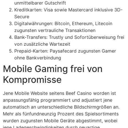
unmittelbarer Gutschrift
Kreditkarten: Visa sowie Mastercard inklusive 3D-
Secure
Digitalwährungen: Bitcoin, Ethereum, Litecoin
zugunsten vertrauliche Transaktionen
Bank-Transfers: Trustly und Sofortüberweisung frei
von zusätzliche Wartezeit
Prepaid-Karten: Paysafecard zugunsten Gamer
ohne Bankverbindung
Mobile Gaming frei von
Kompromisse
Jene Mobile Website seitens Beef Casino worden ist
anpassungsfähig programmiert und adjustiert jene
automatisch an unterschiedliche Bildschirmgrößen an.
Mehr als fünfundneunzig Prozent des Spielsortiments
wurden zugunsten Mobile Geräte abgestimmt, wobei
jene Ladegeschwindigkeiten durch neuartige