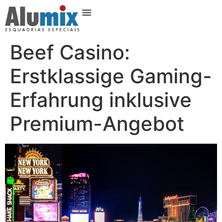
Obras Executadas
Beef Casino:
Erstklassige Gaming-
Erfahrung inklusive
Premium-Angebot