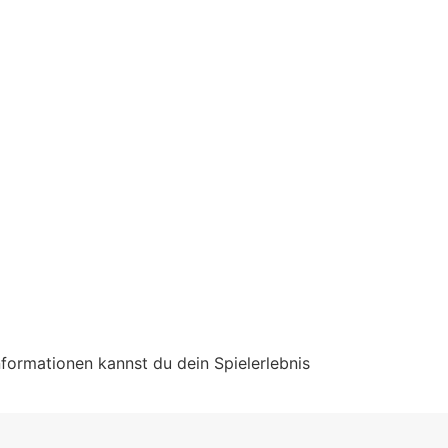
nformationen kannst du dein Spielerlebnis