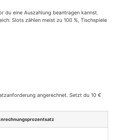
vor du eine Auszahlung beantragen kannst.
ich: Slots zählen meist zu 100 %, Tischspiele
satzanforderung angerechnet. Setzt du 10 €
nrechnungsprozentsatz