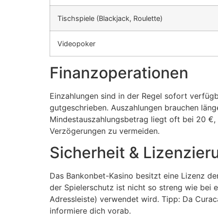
Tischspiele (Blackjack, Roulette)
Videopoker
Finanzoperationen
Einzahlungen sind in der Regel sofort verfüg
gutgeschrieben. Auszahlungen brauchen länge
Mindestauszahlungsbetrag liegt oft bei 20 €,
Verzögerungen zu vermeiden.
Sicherheit & Lizenzier
Das Bankonbet-Kasino besitzt eine Lizenz der
der Spielerschutz ist nicht so streng wie be
Adressleiste) verwendet wird. Tipp: Da Curac
informiere dich vorab.