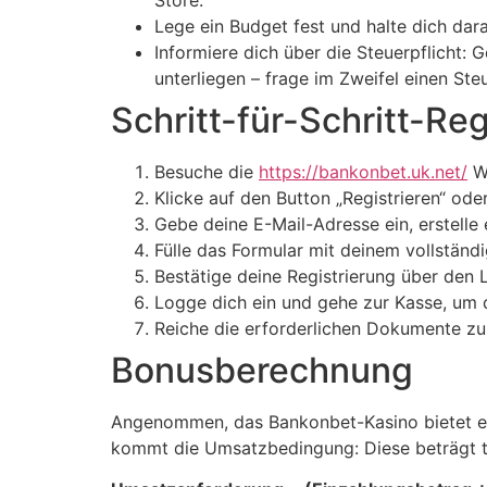
Lege ein Budget fest und halte dich dara
Informiere dich über die Steuerpflicht
unterliegen – frage im Zweifel einen Ste
Schritt-für-Schritt-Reg
Besuche die
https://bankonbet.uk.net/
We
Klicke auf den Button „Registrieren“ ode
Gebe deine E-Mail-Adresse ein, erstelle
Fülle das Formular mit deinem vollstän
Bestätige deine Registrierung über den L
Logge dich ein und gehe zur Kasse, um d
Reiche die erforderlichen Dokumente zur 
Bonusberechnung
Angenommen, das Bankonbet-Kasino bietet ein
kommt die Umsatzbedingung: Diese beträgt ty