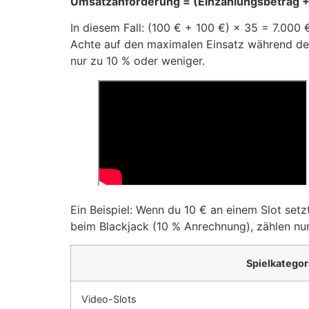
Umsatzanforderung = (Einzahlungsbetrag +
In diesem Fall: (100 € + 100 €) × 35 = 7.000
Achte auf den maximalen Einsatz während des 
nur zu 10 % oder weniger.
Ein Beispiel: Wenn du 10 € an einem Slot set
beim Blackjack (10 % Anrechnung), zählen nur
Spielkategor
Video-Slots