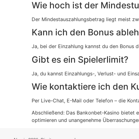
Wie hoch ist der Mindest
Der Mindestauszahlungsbetrag liegt meist z
Kann ich den Bonus able
Ja, bei der Einzahlung kannst du den Bonus d
Gibt es ein Spielerlimit?
Ja, du kannst Einzahlungs-, Verlust- und Einsa
Wie kontaktiere ich den 
Per Live-Chat, E-Mail oder Telefon – die Kon
Abschließend: Das Bankonbet-Kasino bietet ei
optimieren und unangenehme Überraschunge