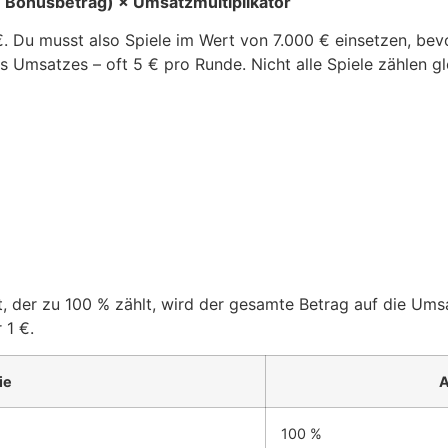
 Bonusbetrag) × Umsatzmultiplikator
 €. Du musst also Spiele im Wert von 7.000 € einsetzen, be
Umsatzes – oft 5 € pro Runde. Nicht alle Spiele zählen gle
zt, der zu 100 % zählt, wird der gesamte Betrag auf die Um
 1 €.
ie
A
100 %