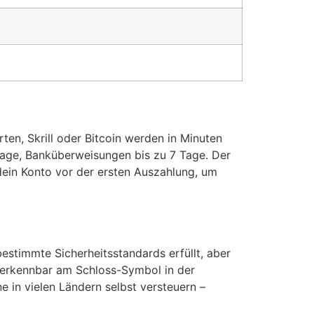
en, Skrill oder Bitcoin werden in Minuten
tage, Banküberweisungen bis zu 7 Tage. Der
 dein Konto vor der ersten Auszahlung, um
stimmte Sicherheitsstandards erfüllt, aber
 (erkennbar am Schloss-Symbol in der
 in vielen Ländern selbst versteuern –