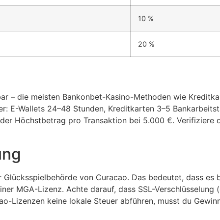
10 %
20 %
bar – die meisten Bankonbet-Kasino-Methoden wie Kreditkart
r: E-Wallets 24–48 Stunden, Kreditkarten 3–5 Bankarbeits
 der Höchstbetrag pro Transaktion bei 5.000 €. Verifiziere
ung
 Glücksspielbehörde von Curacao. Das bedeutet, dass es be
i einer MGA-Lizenz. Achte darauf, dass SSL-Verschlüsselung
ao-Lizenzen keine lokale Steuer abführen, musst du Gewinne