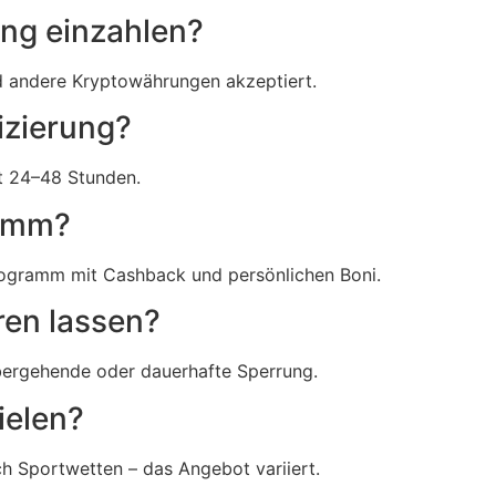
ng einzahlen?
nd andere Kryptowährungen akzeptiert.
izierung?
t 24–48 Stunden.
ramm?
Programm mit Cashback und persönlichen Boni.
ren lassen?
bergehende oder dauerhafte Sperrung.
ielen?
ich Sportwetten – das Angebot variiert.