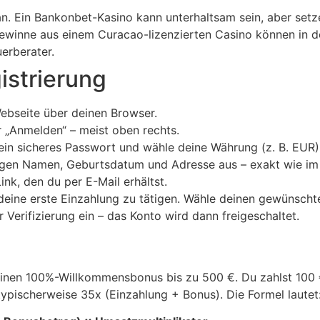
n. Ein Bankonbet-Kasino kann unterhaltsam sein, aber setze 
: Gewinne aus einem Curacao-lizenzierten Casino können i
uerberater.
istrierung
bseite über deinen Browser.
r „Anmelden“ – meist oben rechts.
 ein sicheres Passwort und wähle deine Währung (z. B. EUR)
digen Namen, Geburtsdatum und Adresse aus – exakt wie im
ink, den du per E-Mail erhältst.
eine erste Einzahlung zu tätigen. Wähle deinen gewünschte
Verifizierung ein – das Konto wird dann freigeschaltet.
en 100%-Willkommensbonus bis zu 500 €. Du zahlst 100 € 
pischerweise 35x (Einzahlung + Bonus). Die Formel lautet