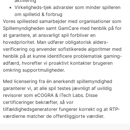
aktivering
Virkeligheds-tjek advarsler som minder spilleren
om spilletid & forbrug
Vores spillested samarbejder med organisationer som
Spillemyndigheden samt GamCare med henblik på for
at garantere, at ansvarligt spil forbliver en
hovedprioritet. Man udfører obligatorisk alders-
verificering og anvender sofistikerede algoritmer med
henblik på at kunne identificere problematisk gaming-
adfærd, hvorefter vi proaktivt kontakter brugeren
omkring supportmuligheder.
Med licensering fra én anerkendt spillemyndighed
garanterer vi, at alle spil testes jævnligt af uvildig
revisorer som eCOGRA & iTech Labs. Disse
certificeringer bekræfter, så vor
tilfældighedsgeneratorer fungerer korrekt og at RTP-
værdierne matcher de offentliggjorte værdier.