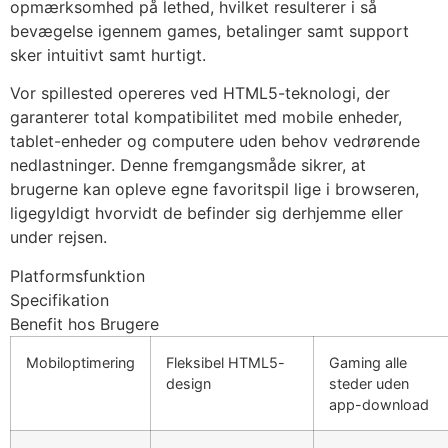
opmærksomhed på lethed, hvilket resulterer i så
bevægelse igennem games, betalinger samt support
sker intuitivt samt hurtigt.
Vor spillested opereres ved HTML5-teknologi, der
garanterer total kompatibilitet med mobile enheder,
tablet-enheder og computere uden behov vedrørende
nedlastninger. Denne fremgangsmåde sikrer, at
brugerne kan opleve egne favoritspil lige i browseren,
ligegyldigt hvorvidt de befinder sig derhjemme eller
under rejsen.
Platformsfunktion
Specifikation
Benefit hos Brugere
Mobiloptimering
Fleksibel HTML5-
Gaming alle
design
steder uden
app-download