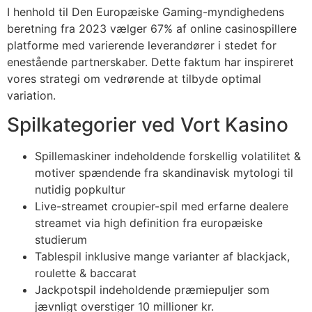
I henhold til Den Europæiske Gaming-myndighedens
beretning fra 2023 vælger 67% af online casinospillere
platforme med varierende leverandører i stedet for
enestående partnerskaber. Dette faktum har inspireret
vores strategi om vedrørende at tilbyde optimal
variation.
Spilkategorier ved Vort Kasino
Spillemaskiner indeholdende forskellig volatilitet &
motiver spændende fra skandinavisk mytologi til
nutidig popkultur
Live-streamet croupier-spil med erfarne dealere
streamet via high definition fra europæiske
studierum
Tablespil inklusive mange varianter af blackjack,
roulette & baccarat
Jackpotspil indeholdende præmiepuljer som
jævnligt overstiger 10 millioner kr.