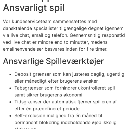
Ansvarligt spil
Vor kundeserviceteam sammensættes med
dansktalende specialister tilgængelige døgnet igennem
via live chat, email og telefon. Gennemsnitlig responstid
ved live chat er mindre end to minutter, medens
emailhenvendelser besvares inden for fire timer.
Ansvarlige Spilleværktøjer
Deposit grænser som kan justeres daglig, ugentlig
eller månedligt efter brugerens ønsker
Tabsgrænser som forhindrer ukontrolleret spil
samt sikrer brugerens økonomi
Tidsgrænser der automatisk fjerner spilleren af
efter én prædefineret periode
Self-exclusion mulighed fra én måned til
permanent blokering indeholdende øjeblikkelig