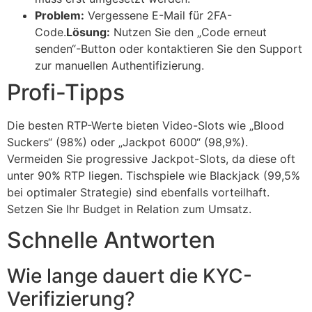
Problem:
Vergessene E-Mail für 2FA-
Code.
Lösung:
Nutzen Sie den „Code erneut
senden“-Button oder kontaktieren Sie den Support
zur manuellen Authentifizierung.
Profi-Tipps
Die besten RTP-Werte bieten Video-Slots wie „Blood
Suckers“ (98%) oder „Jackpot 6000“ (98,9%).
Vermeiden Sie progressive Jackpot-Slots, da diese oft
unter 90% RTP liegen. Tischspiele wie Blackjack (99,5%
bei optimaler Strategie) sind ebenfalls vorteilhaft.
Setzen Sie Ihr Budget in Relation zum Umsatz.
Schnelle Antworten
Wie lange dauert die KYC-
Verifizierung?