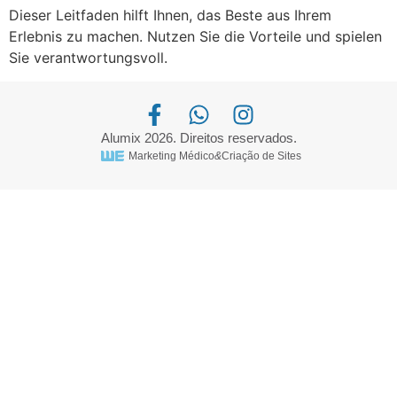
Dieser Leitfaden hilft Ihnen, das Beste aus Ihrem
Erlebnis zu machen. Nutzen Sie die Vorteile und spielen
Sie verantwortungsvoll.
Alumix 2026. Direitos reservados.
Marketing Médico
&
Criação de Sites