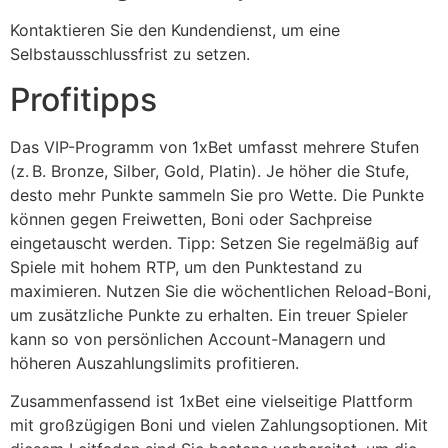
Kontaktieren Sie den Kundendienst, um eine
Selbstausschlussfrist zu setzen.
Profitipps
Das VIP-Programm von 1xBet umfasst mehrere Stufen
(z. B. Bronze, Silber, Gold, Platin). Je höher die Stufe,
desto mehr Punkte sammeln Sie pro Wette. Die Punkte
können gegen Freiwetten, Boni oder Sachpreise
eingetauscht werden. Tipp: Setzen Sie regelmäßig auf
Spiele mit hohem RTP, um den Punktestand zu
maximieren. Nutzen Sie die wöchentlichen Reload-Boni,
um zusätzliche Punkte zu erhalten. Ein treuer Spieler
kann so von persönlichen Account-Managern und
höheren Auszahlungslimits profitieren.
Zusammenfassend ist 1xBet eine vielseitige Plattform
mit großzügigen Boni und vielen Zahlungsoptionen. Mit