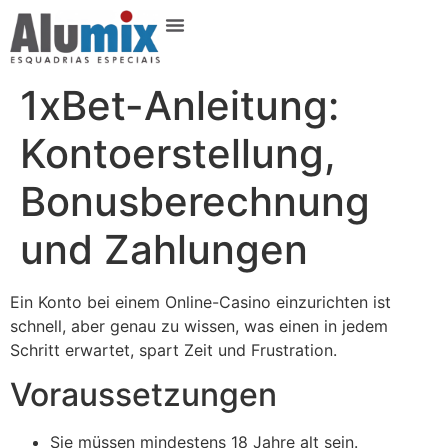
Obras Executadas
1xBet-Anleitung:
Kontoerstellung,
Bonusberechnung
und Zahlungen
Ein Konto bei einem Online-Casino einzurichten ist
schnell, aber genau zu wissen, was einen in jedem
Schritt erwartet, spart Zeit und Frustration.
Voraussetzungen
Sie müssen mindestens 18 Jahre alt sein.