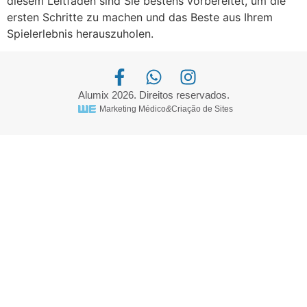
diesem Leitfaden sind Sie bestens vorbereitet, um die
ersten Schritte zu machen und das Beste aus Ihrem
Spielerlebnis herauszuholen.
Alumix 2026. Direitos reservados.
Marketing Médico
&
Criação de Sites