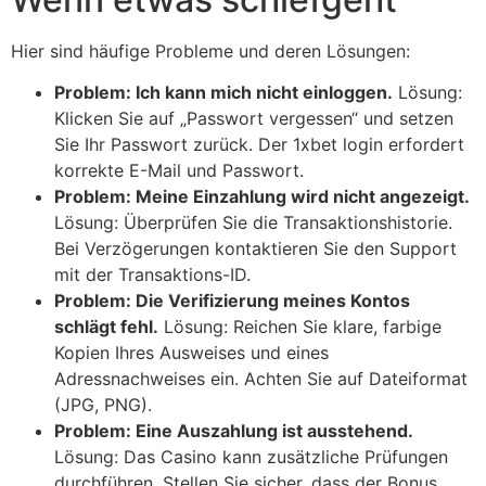
Hier sind häufige Probleme und deren Lösungen:
Problem: Ich kann mich nicht einloggen.
Lösung:
Klicken Sie auf „Passwort vergessen“ und setzen
Sie Ihr Passwort zurück. Der 1xbet login erfordert
korrekte E-Mail und Passwort.
Problem: Meine Einzahlung wird nicht angezeigt.
Lösung: Überprüfen Sie die Transaktionshistorie.
Bei Verzögerungen kontaktieren Sie den Support
mit der Transaktions-ID.
Problem: Die Verifizierung meines Kontos
schlägt fehl.
Lösung: Reichen Sie klare, farbige
Kopien Ihres Ausweises und eines
Adressnachweises ein. Achten Sie auf Dateiformat
(JPG, PNG).
Problem: Eine Auszahlung ist ausstehend.
Lösung: Das Casino kann zusätzliche Prüfungen
durchführen. Stellen Sie sicher, dass der Bonus